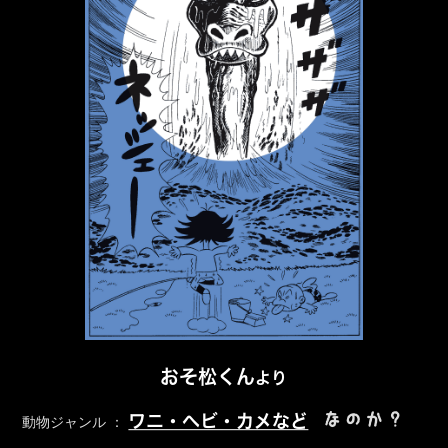
おそ松くん
より
なのか？
ワニ・ヘビ・カメなど
動物ジャンル ：