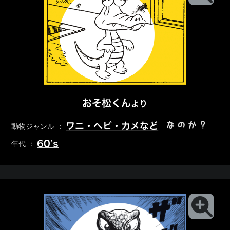
おそ松くん
より
なのか？
ワニ・ヘビ・カメなど
動物ジャンル ：
60’s
年代 ：