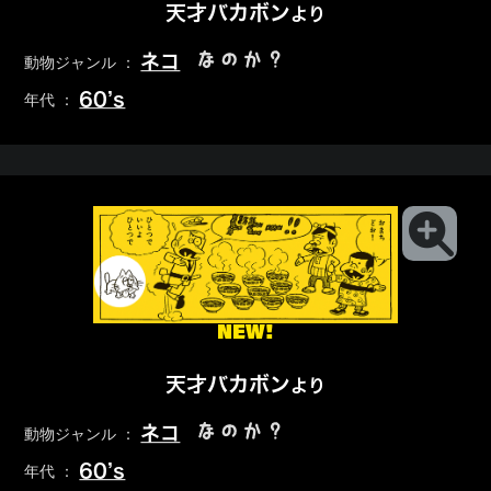
天才バカボン
より
なのか？
ネコ
動物ジャンル ：
60’s
年代 ：
NEW!
天才バカボン
より
なのか？
ネコ
動物ジャンル ：
60’s
年代 ：