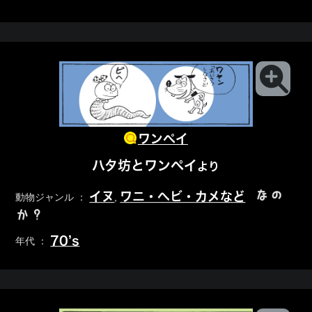
ワンペイ
ハタ坊とワンペイ
より
なの
イヌ
ワニ・ヘビ・カメなど
動物ジャンル ：
,
か？
70’s
年代 ：