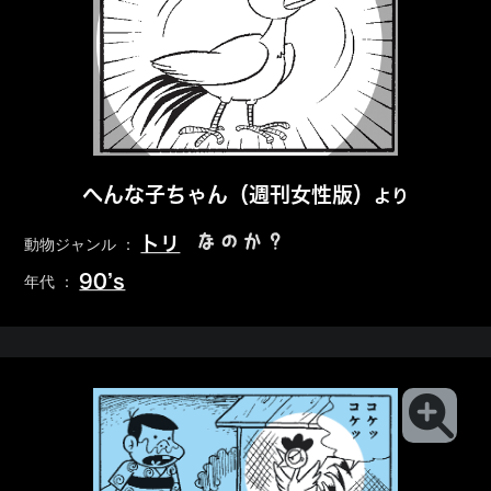
へんな子ちゃん（週刊女性版）
より
なのか？
トリ
動物ジャンル ：
90’s
年代 ：