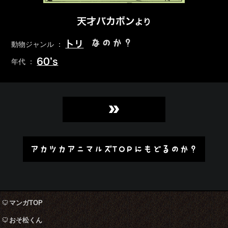
天才バカボン
より
なのか？
トリ
動物ジャンル ：
60’s
年代 ：
»
アカツカアニマルズTOPにもどるのか？
マンガTOP
おそ松くん