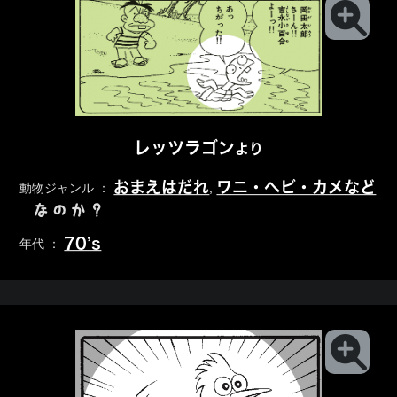
レッツラゴン
より
おまえはだれ
ワニ・ヘビ・カメなど
動物ジャンル ：
,
なのか？
70’s
年代 ：