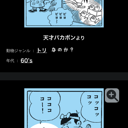
天才バカボン
より
なのか？
トリ
動物ジャンル ：
60’s
年代 ：