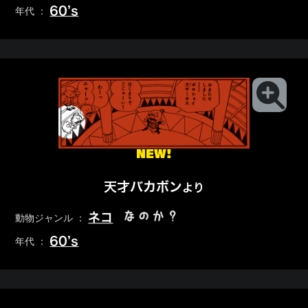
60’s
年代 ：
NEW!
天才バカボン
より
なのか？
ネコ
動物ジャンル ：
60’s
年代 ：