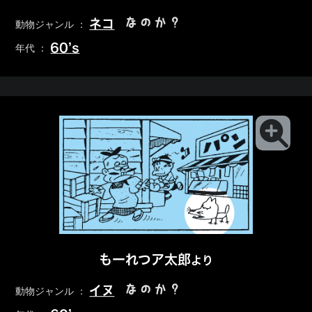
なのか？
ネコ
動物ジャンル ：
60’s
年代 ：
もーれつア太郎
より
なのか？
イヌ
動物ジャンル ：