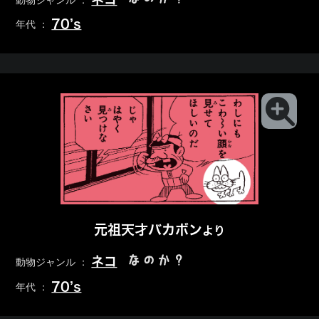
動物ジャンル ：
70’s
年代 ：
元祖天才バカボン
より
なのか？
ネコ
動物ジャンル ：
70’s
年代 ：