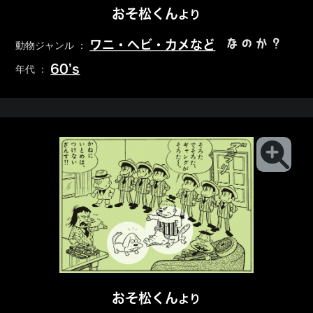
おそ松くん
より
なのか？
ワニ・ヘビ・カメなど
動物ジャンル ：
60’s
年代 ：
おそ松くん
より