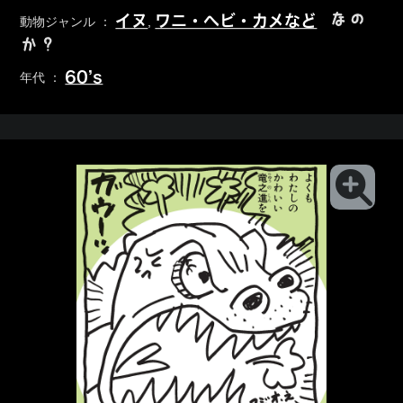
なの
イヌ
ワニ・ヘビ・カメなど
動物ジャンル ：
,
か？
60’s
年代 ：