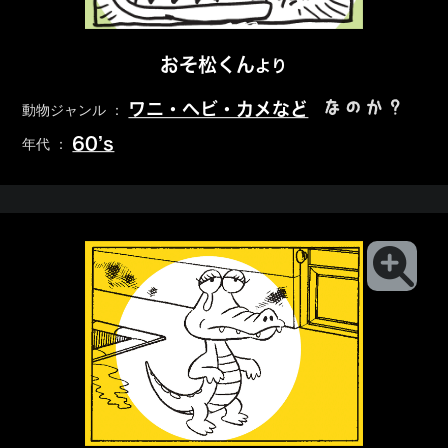
おそ松くん
より
なのか？
ワニ・ヘビ・カメなど
動物ジャンル ：
60’s
年代 ：