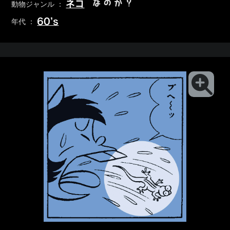
なのか？
ネコ
動物ジャンル ：
60’s
年代 ：