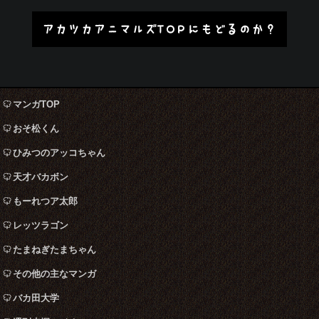
アカツカアニマルズTOPにもどるのか？
マンガTOP
おそ松くん
ひみつのアッコちゃん
天才バカボン
もーれつア太郎
レッツラゴン
たまねぎたまちゃん
その他の主なマンガ
バカ田大学