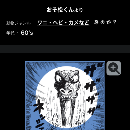
おそ松くん
より
なのか？
ワニ・ヘビ・カメなど
動物ジャンル ：
60’s
年代 ：