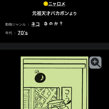
ニャロメ
元祖天才バカボン
より
なのか？
ネコ
動物ジャンル ：
70’s
年代 ：