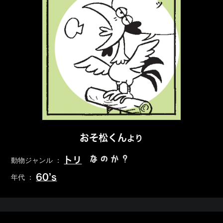
おそ松くん
より
なのか？
トリ
動物ジャンル ：
60’s
年代 ：