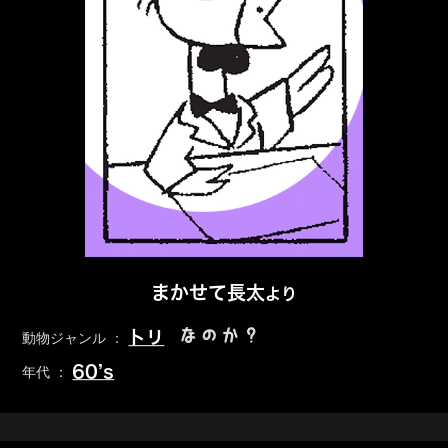
まかせて長太
より
なのか？
トリ
動物ジャンル ：
60’s
年代 ：