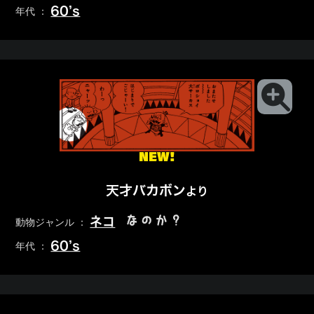
60’s
年代 ：
NEW!
天才バカボン
より
なのか？
ネコ
動物ジャンル ：
60’s
年代 ：