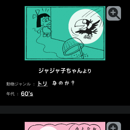
ジャジャ子ちゃん
より
なのか？
トリ
動物ジャンル ：
60’s
年代 ：