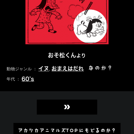
おそ松くん
より
なのか？
イヌ
おまえはだれ
動物ジャンル ：
,
60’s
年代 ：
»
アカツカアニマルズTOPにもどるのか？