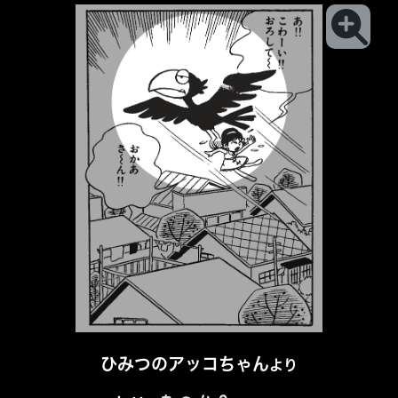
ひみつのアッコちゃん
より