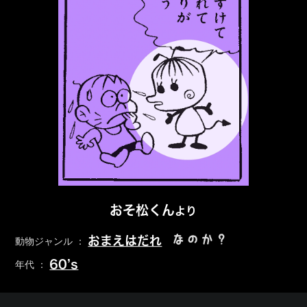
おそ松くん
より
なのか？
おまえはだれ
動物ジャンル ：
60’s
年代 ：