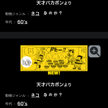
天才バカボン
より
なのか？
ネコ
動物ジャンル ：
60’s
年代 ：
NEW!
天才バカボン
より
なのか？
ネコ
動物ジャンル ：
60’s
年代 ：