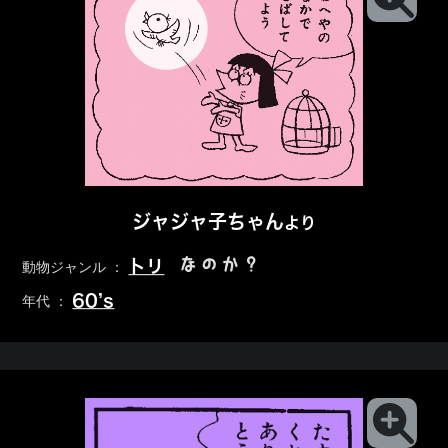
ジャジャ子ちゃん
より
なのか？
トリ
動物ジャンル ：
60’s
年代 ：