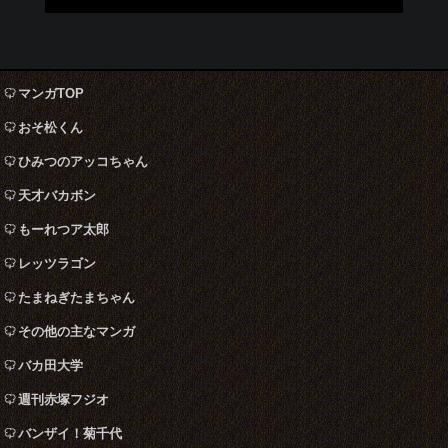
マンガTOP
おそ松くん
ひみつのアッコちゃん
天才バカボン
もーれつア太郎
レッツラゴン
たまねぎたまちゃん
その他の主なマンガ
バカ田大学
週刊赤塚フジオ
バンザイ！菊千代