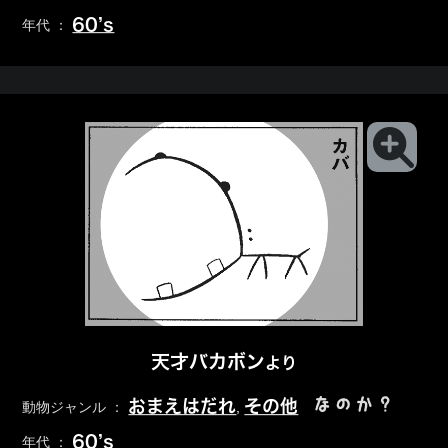
60’s
年代 ：
天才バカボン
より
なのか？
おまえはだれ
その他
動物ジャンル ：
,
60’s
年代 ：