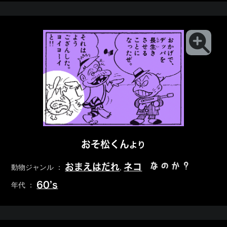
おそ松くん
より
なのか？
おまえはだれ
ネコ
動物ジャンル ：
,
60’s
年代 ：