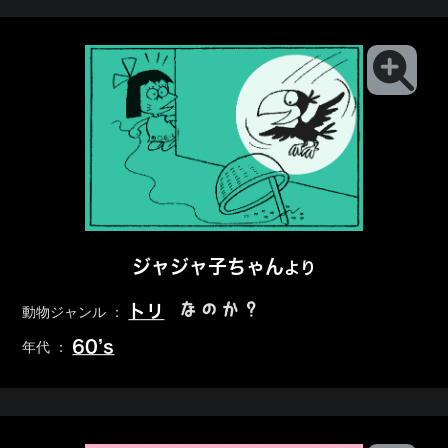
ジャジャ子ちゃん
より
なのか？
トリ
動物ジャンル ：
60’s
年代 ：