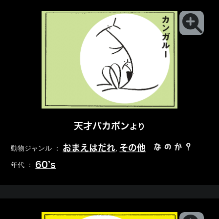
天才バカボン
より
なのか？
おまえはだれ
その他
動物ジャンル ：
,
60’s
年代 ：