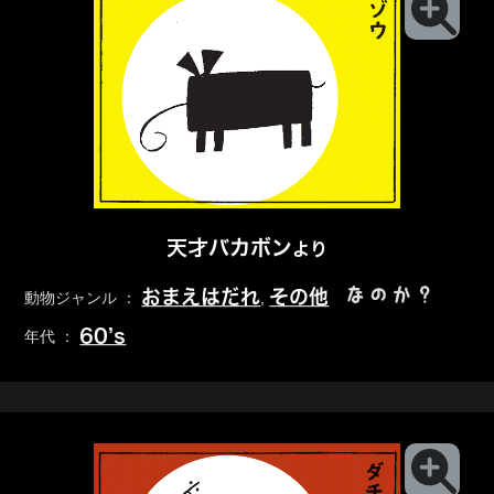
天才バカボン
より
なのか？
おまえはだれ
その他
動物ジャンル ：
,
60’s
年代 ：