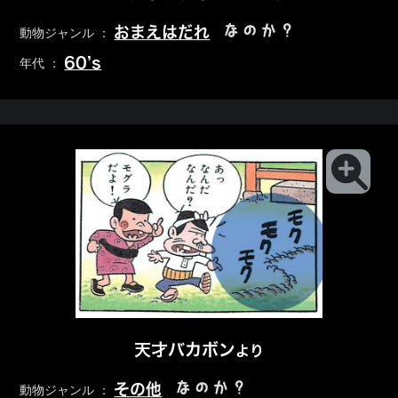
なのか？
おまえはだれ
動物ジャンル ：
60’s
年代 ：
天才バカボン
より
なのか？
その他
動物ジャンル ：