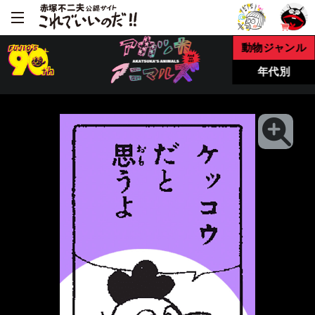
動物ジャンル
年代別