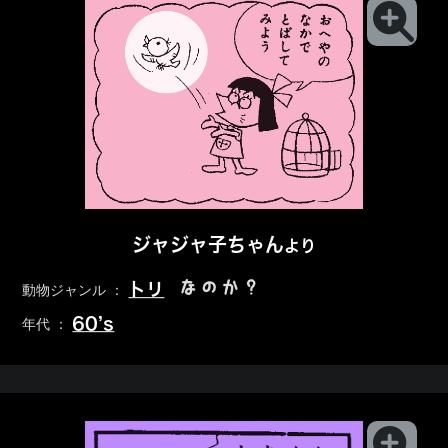
ジャジャ子ちゃん
より
なのか？
トリ
動物ジャンル ：
60’s
年代 ：