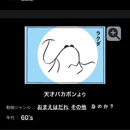
天才バカボン
より
なのか？
おまえはだれ
その他
動物ジャンル ：
,
60’s
年代 ：