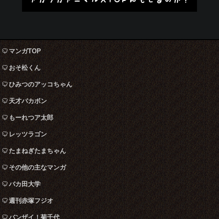
マンガTOP
おそ松くん
ひみつのアッコちゃん
天才バカボン
もーれつア太郎
レッツラゴン
たまねぎたまちゃん
その他の主なマンガ
バカ田大学
週刊赤塚フジオ
バンザイ！菊千代