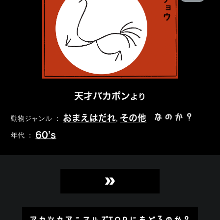
天才バカボン
より
なのか？
おまえはだれ
その他
動物ジャンル ：
,
60’s
年代 ：
»
アカツカアニマルズTOPにもどるのか？