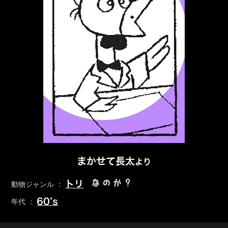
まかせて長太
より
なのか？
トリ
動物ジャンル ：
60’s
年代 ：