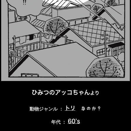
ひみつのアッコちゃん
より
トリ
なのか？
動物ジャンル ：
60’s
年代 ：