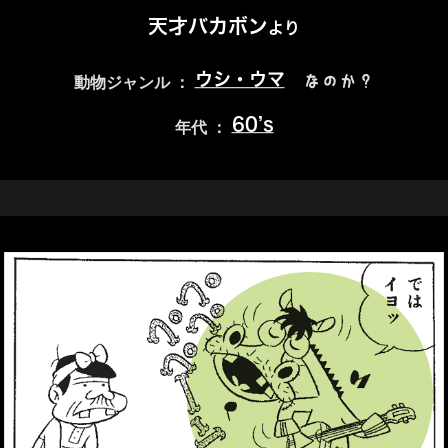
天才バカボン
より
ウシ・ウマ
なのか？
動物ジャンル ：
60’s
年代 ：