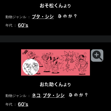
おそ松くん
より
なのか？
ブタ・シシ
動物ジャンル ：
60’s
年代 ：
おた助くん
より
なのか？
ネコ
ブタ・シシ
動物ジャンル ：
,
60’s
年代 ：