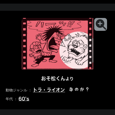
おそ松くん
より
なのか？
トラ・ライオン
動物ジャンル ：
60’s
年代 ：