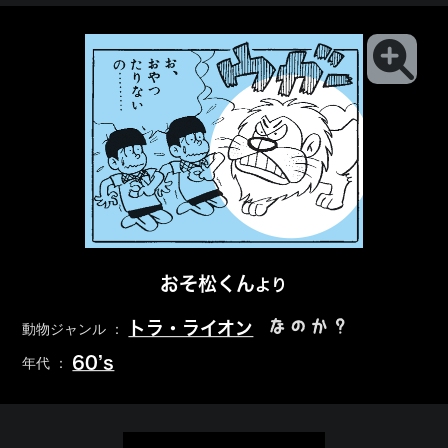
おそ松くん
より
なのか？
トラ・ライオン
動物ジャンル ：
60’s
年代 ：