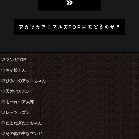
»
アカツカアニマルズTOPにもどるのか？
マンガTOP
おそ松くん
ひみつのアッコちゃん
天才バカボン
もーれつア太郎
レッツラゴン
たまねぎたまちゃん
その他の主なマンガ