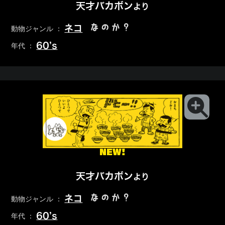
天才バカボン
より
なのか？
ネコ
動物ジャンル ：
60’s
年代 ：
NEW!
天才バカボン
より
なのか？
ネコ
動物ジャンル ：
60’s
年代 ：