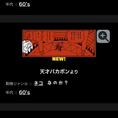
60’s
年代 ：
NEW!
天才バカボン
より
なのか？
ネコ
動物ジャンル ：
60’s
年代 ：