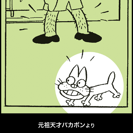
元祖天才バカボン
より