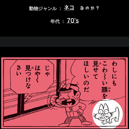
ネコ
なのか？
動物ジャンル ：
70’s
年代 ：