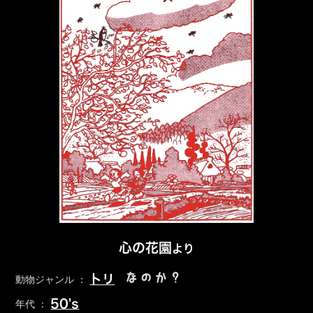
心の花園
より
なのか？
トリ
動物ジャンル ：
50's
年代 ：