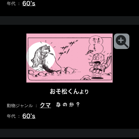
60’s
年代 ：
おそ松くん
より
なのか？
クマ
動物ジャンル ：
60’s
年代 ：