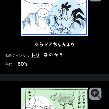
あらマアちゃん
より
なのか？
トリ
動物ジャンル ：
60’s
年代 ：