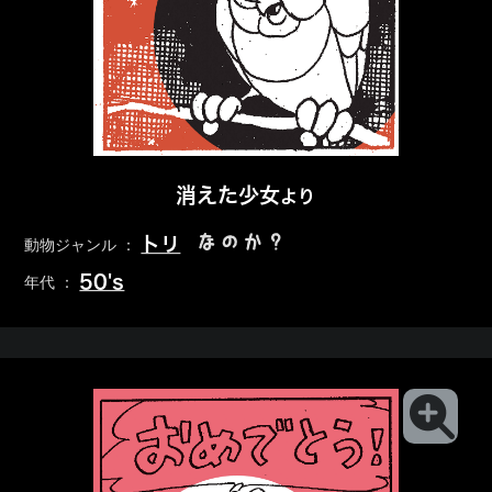
消えた少女
より
なのか？
トリ
動物ジャンル ：
50's
年代 ：