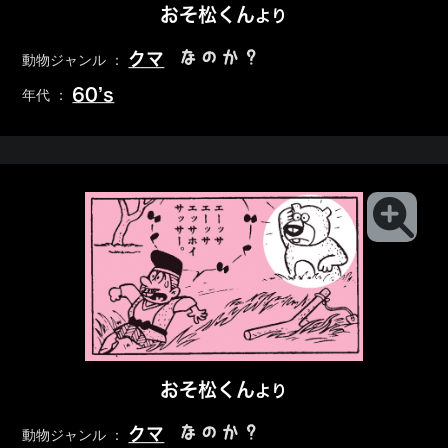
おそ松くん
より
なのか？
クマ
動物ジャンル ：
60’s
年代 ：
おそ松くん
より
なのか？
クマ
動物ジャンル ：