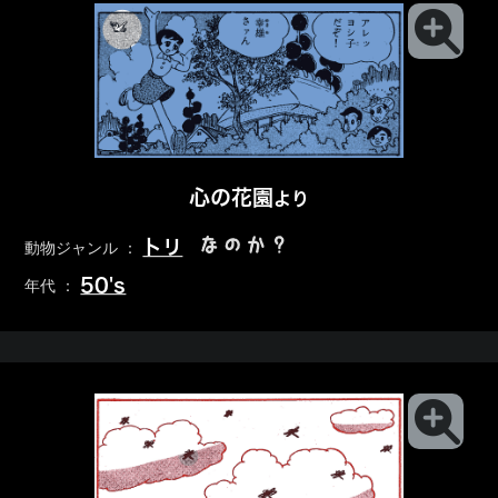
心の花園
より
なのか？
トリ
動物ジャンル ：
50's
年代 ：