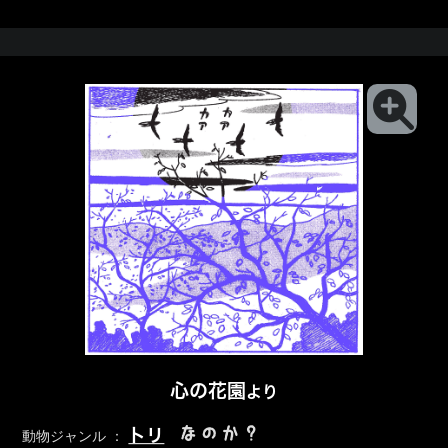
心の花園
より
なのか？
トリ
動物ジャンル ：