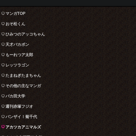
マンガTOP
おそ松くん
ひみつのアッコちゃん
天才バカボン
もーれつア太郎
レッツラゴン
たまねぎたまちゃん
その他の主なマンガ
バカ田大学
週刊赤塚フジオ
バンザイ！菊千代
アカツカアニマルズ