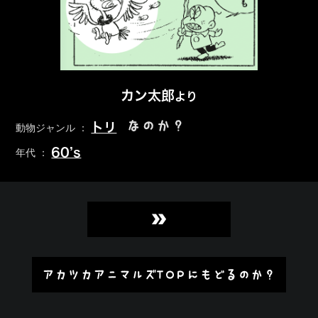
カン太郎
より
なのか？
トリ
動物ジャンル ：
60’s
年代 ：
»
アカツカアニマルズTOPにもどるのか？