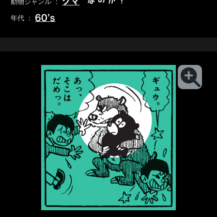
クマ
動物ジャンル ：
60’s
年代 ：