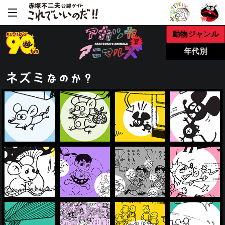
動物ジャンル
年代別
ネズミ
なのか？