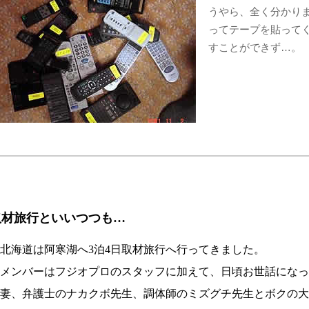
うやら、全く分かり
ってテープを貼って
すことができず…。
取材旅行といいつつも…
海道は阿寒湖へ3泊4日取材旅行へ行ってきました。
メンバーはフジオプロのスタッフに加えて、日頃お世話になっ
妻、弁護士のナカクボ先生、調体師のミズグチ先生とボクの大