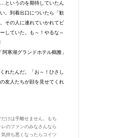
…というのを期待していたん
い。到着出口についたら「歓
。その人に連れていかれてビ
ターしていた。も～！やるな～
！
「阿寒湖グランドホテル鶴雅」
くれたんだ。「お～！ひさし
の友人たちが顔を見せてくれ
ツだけは手離せません。もち
オレのファンのみなさんなら
」気持ち悪くなったらコイツ