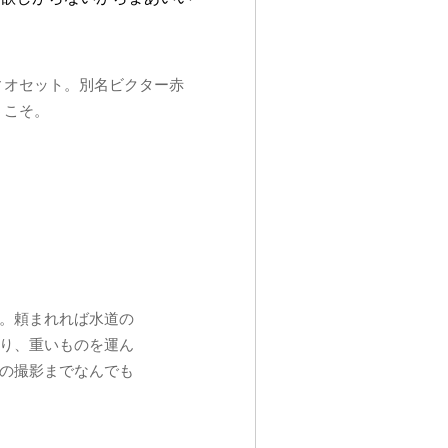
ィオセット。別名ビクター赤
うこそ。
。頼まれれば水道の
り、重いものを運ん
の撮影までなんでも