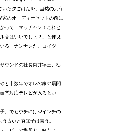
ていた夕ごはんを、当然のよう
が家のオーディオセットの前に
かって「マッチャン！これと
ル音はいいでしょ？」と仲良
いる。ナンナンだ、コイツ
サウンドの社長筒井準三、栃
やと十数年でオレの家の居間
高画質対応テレビが入るとい
。でもウチには32インチの
もう古いと真知子は言う。
テービーの場所と一緒だよ