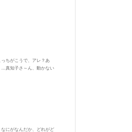
こっちがこうで、アレ？あ
？…真知子さ～ん、動かない
。なにがなんだか、どれがど