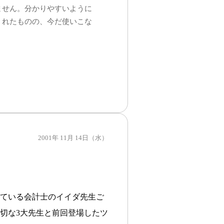
ません。分かりやすいように
くれたものの、今だ使いこな
2001年 11月 14日（水）
ている会計士のイイダ先生ご
切な3大先生と前回登場したツ