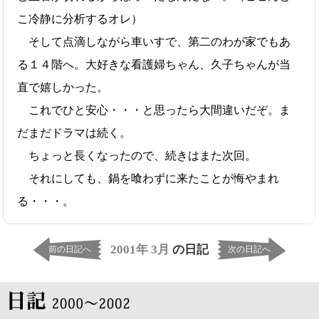
こ冷静に分析するオレ）
そして点滴しながら車いすで、第二のわが家でもあ
る１４階へ。大好きな看護婦ちゃん、久子ちゃんが当
直で嬉しかった。
これでひと安心・・・と思ったら大間違いだぞ。ま
だまだドラマは続く。
ちょっと長くなったので、続きはまた次回。
それにしても、鍋を喰わずに来たことが悔やまれ
る・・・。
2001年 3月
の日記
前の日記へ
次の日記へ