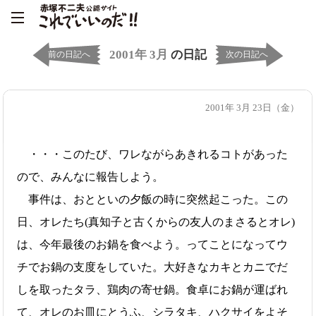
2001年 3月
の日記
前の日記へ
次の日記へ
2001年 3月 23日（金）
・・・このたび、ワレながらあきれるコトがあった
ので、みんなに報告しよう。
事件は、おとといの夕飯の時に突然起こった。この
日、オレたち(真知子と古くからの友人のまさるとオレ)
は、今年最後のお鍋を食べよう。ってことになってウ
チでお鍋の支度をしていた。大好きなカキとカニでだ
しを取ったタラ、鶏肉の寄せ鍋。食卓にお鍋が運ばれ
て、オレのお皿にとうふ、シラタキ、ハクサイをよそ