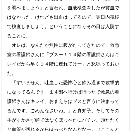
を調べましょう」と言われ、血液検査をしたが貧血で
はなかった。けれども出血はしてるので、翌日内視鏡
で検査しましょう。ということになりその日は入院す
ることに。
オレは、なんだか無性に腹がたってきたので、救急
室の看護婦さんに「ブスー！１４階の看護婦さんはキ
レイだから早く１４階に連れてけー」と怒鳴っておい
た。
「すいません。吐血した恐怖心と飲み過ぎで攻撃的
になってるんです。１４階へ行けば行ったで救急の看
護婦さんはキレイ、おまえらはブスと言うに決まって
るんです。ごめんなさいね。」と真知子。そしてその
手がすかさず頭ではなくほっぺたにパチン。頭たたく
と血管が切れるからほっぺたなんだなー。（ここんと