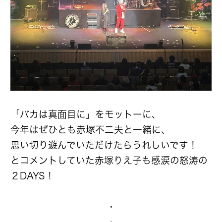
「バカは真面目に」をモットーに、
今年はぜひとも赤塚不二夫と一緒に、
思い切り遊んでいただけたらうれしいです！
とコメントしていた赤塚りえ子も感涙の怒涛の
２DAYS！
・