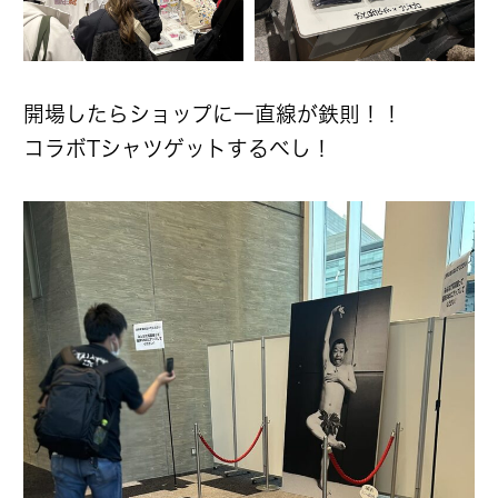
開場したらショップに一直線が鉄則！！
コラボTシャツゲットするべし！