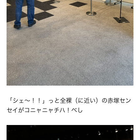
「シェ〜！！」っと全裸（に近い）の赤塚セン
セイがコニャニャチハ！べし