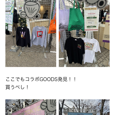
ここでもコラボGOODS発見！！
買うべし！