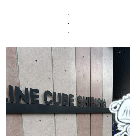
・
・
・