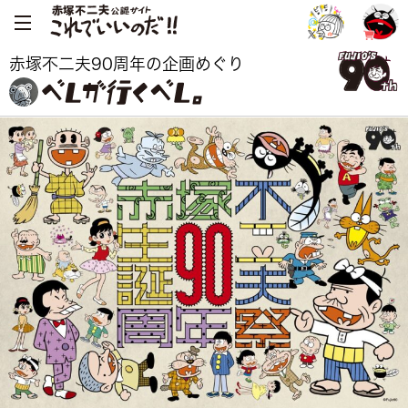
赤塚不二夫90周年の企画めぐり