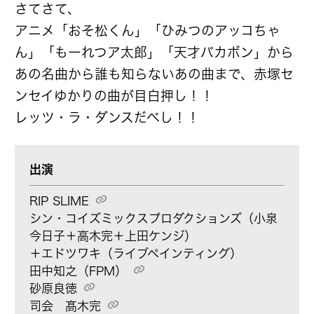
さてさて、
アニメ「おそ松くん」「ひみつのアッコちゃ
ん」「もーれつア太郎」「天才バカボン」から
あの名曲から誰も知らないあの曲まで、赤塚セ
ンセイゆかりの曲が目白押し！！
レッツ・ラ・ダンスだべし！！
出演
RIP SLIME
シン・コイズミックスプロダクションズ（小泉
今日子＋高木完＋上田ケンジ）
＋エドツワキ（ライブペインティング）
田中知之（FPM）
砂原良徳
司会
髙木完