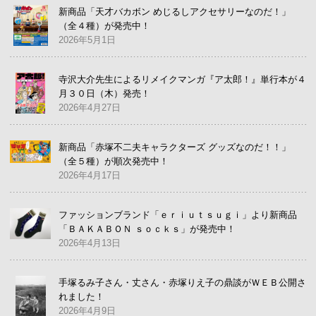
新商品「天才バカボン めじるしアクセサリーなのだ！」
（全４種）が発売中！
2026年5月1日
寺沢大介先生によるリメイクマンガ『ア太郎！』単行本が４
月３０日（木）発売！
2026年4月27日
新商品「赤塚不二夫キャラクターズ グッズなのだ！！」
（全５種）が順次発売中！
2026年4月17日
ファッションブランド「ｅｒｉｕｔｓｕｇｉ」より新商品
「ＢＡＫＡＢＯＮ ｓｏｃｋｓ」が発売中！
2026年4月13日
手塚るみ子さん・丈さん・赤塚りえ子の鼎談がＷＥＢ公開さ
れました！
2026年4月9日