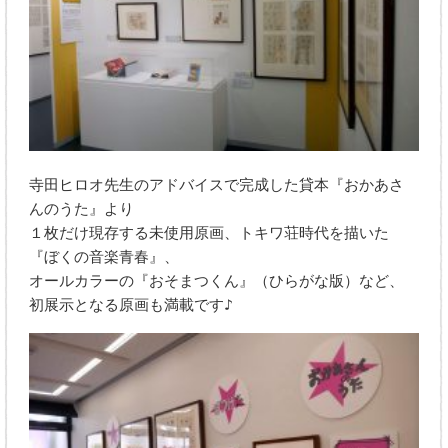
寺田ヒロオ先生のアドバイスで完成した貸本『おかあさ
んのうた』より
１枚だけ現存する未使用原画、トキワ荘時代を描いた
『ぼくの音楽青春』、
オールカラーの『おそまつくん』（ひらがな版）など、
初展示となる原画も満載です♪