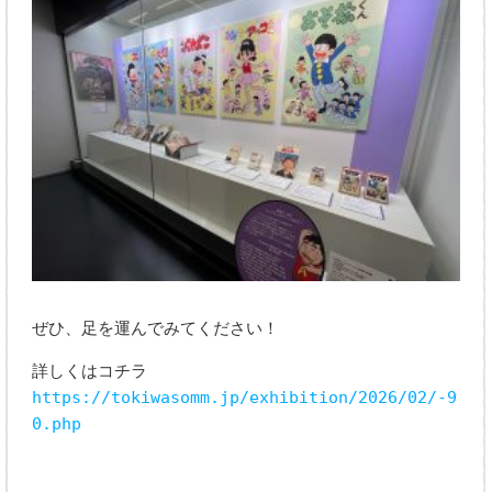
ぜひ、足を運んでみてください！
詳しくはコチラ
https://tokiwasomm.jp/exhibition/2026/02/-9
0.php