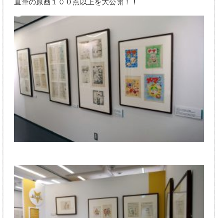
直筆の原画１００点以上を大公開！！