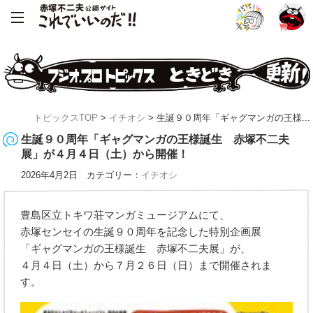
トピックスTOP
>
イチオシ
> 生誕９０周年「ギャグマンガの王様...
生誕９０周年「ギャグマンガの王様誕生 赤塚不二夫
展」が４月４日（土）から開催！
2026年4月2日 カテゴリー：
イチオシ
豊島区立トキワ荘マンガミュージアムにて、
赤塚センセイの生誕９０周年を記念した特別企画展
「ギャグマンガの王様誕生 赤塚不二夫展」が、
４月４日（土）から７月２６日（日）まで開催されま
す。