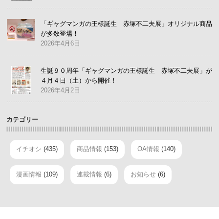
「ギャグマンガの王様誕生 赤塚不二夫展」オリジナル商品
が多数登場！
2026年4月6日
生誕９０周年「ギャグマンガの王様誕生 赤塚不二夫展」が
４月４日（土）から開催！
2026年4月2日
カテゴリー
イチオシ
(435)
商品情報
(153)
OA情報
(140)
漫画情報
(109)
連載情報
(6)
お知らせ
(6)