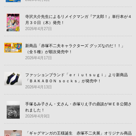
寺沢大介先生によるリメイクマンガ『ア太郎！』単行本が４
月３０日（木）発売！
2026年4月27日
新商品「赤塚不二夫キャラクターズ グッズなのだ！！」
（全５種）が順次発売中！
2026年4月17日
ファッションブランド「ｅｒｉｕｔｓｕｇｉ」より新商品
「ＢＡＫＡＢＯＮ ｓｏｃｋｓ」が発売中！
2026年4月13日
手塚るみ子さん・丈さん・赤塚りえ子の鼎談がＷＥＢ公開さ
れました！
2026年4月9日
「ギャグマンガの王様誕生 赤塚不二夫展」オリジナル商品