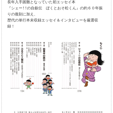
長年入手困難となっていた初エッセイ本
『シェー!!の自叙伝 ぼくとおそ松くん』の約６０年振
りの復刻に加え、
歴代の単行本未収録エッセイ＆インタビューを厳選収
録！