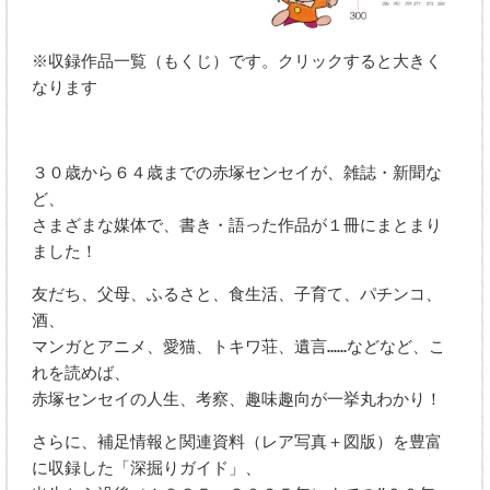
※収録作品一覧（もくじ）です。クリックすると大きく
なります
３０歳から６４歳までの赤塚センセイが、雑誌・新聞な
ど、
さまざまな媒体で、書き・語った作品が１冊にまとまり
ました！
友だち、父母、ふるさと、食生活、子育て、パチンコ、
酒、
マンガとアニメ、愛猫、トキワ荘、遺言……などなど、こ
れを読めば、
赤塚センセイの人生、考察、趣味趣向が一挙丸わかり！
さらに、補足情報と関連資料（レア写真＋図版）を豊富
に収録した「深掘りガイド」、