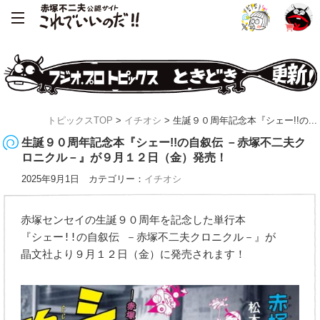
トピックスTOP
>
イチオシ
> 生誕９０周年記念本『シェー!!の...
生誕９０周年記念本『シェー!!の自叙伝 －赤塚不二夫ク
ロニクル－』が９月１２日（金）発売！
2025年9月1日 カテゴリー：
イチオシ
赤塚センセイの生誕９０周年を記念した単行本
『シェー!!の自叙伝 －赤塚不二夫クロニクル－』が
晶文社より９月１２日（金）に発売されます！