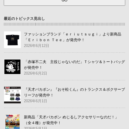
最近のトピックス見出し
ファッションブランド「ｅｒｉｕｔｓｕｇｉ」より新商品
「Ｅｒｉｂｏｎ Ｔｅｅ」が発売中！
2026年6月12日
「赤塚不二夫 主役じゃないのだ」Ｔシャツ＆トートバッグ
が発売中！
2026年6月2日
『天才バカボン』『おそ松くん』のトランクス＆ボクサーブ
リーフが発売中！
2026年6月1日
新商品「天才バカボン めじるしアクセサリーなのだ！」
（全４種）が発売中！
2026年5月1日