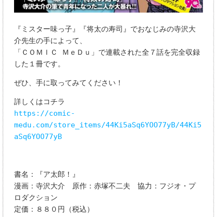
『ミスター味っ子』『将太の寿司』でおなじみの寺沢大
介先生の手によって、
「ＣＯＭＩＣ ＭｅＤｕ」で連載された全７話を完全収録
した１冊です。
ぜひ、手に取ってみてください！
詳しくはコチラ
https://comic-
medu.com/store_items/44Ki5aSq6YOO77yB/44Ki5
aSq6YOO77yB
書名：『ア太郎！』
漫画：寺沢大介 原作：赤塚不二夫 協力：フジオ・プ
ロダクション
定価：８８０円（税込）