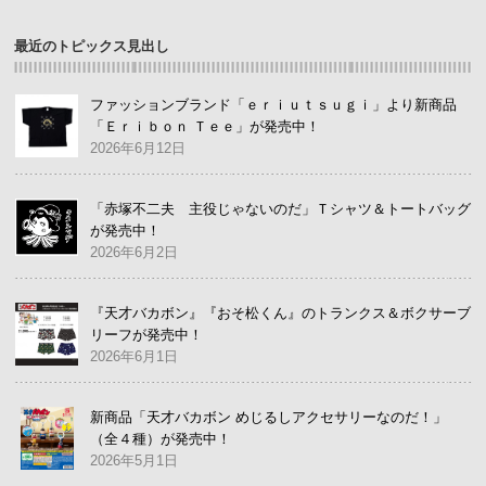
最近のトピックス見出し
ファッションブランド「ｅｒｉｕｔｓｕｇｉ」より新商品
「Ｅｒｉｂｏｎ Ｔｅｅ」が発売中！
2026年6月12日
「赤塚不二夫 主役じゃないのだ」Ｔシャツ＆トートバッグ
が発売中！
2026年6月2日
『天才バカボン』『おそ松くん』のトランクス＆ボクサーブ
リーフが発売中！
2026年6月1日
新商品「天才バカボン めじるしアクセサリーなのだ！」
（全４種）が発売中！
2026年5月1日