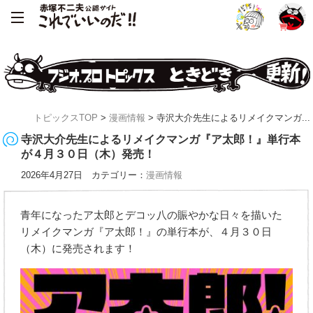
トピックスTOP
>
漫画情報
> 寺沢大介先生によるリメイクマンガ...
寺沢大介先生によるリメイクマンガ『ア太郎！』単行本
が４月３０日（木）発売！
2026年4月27日 カテゴリー：
漫画情報
青年になったア太郎とデコッ八の賑やかな日々を描いた
リメイクマンガ『ア太郎！』の単行本が、４月３０日
（木）に発売されます！