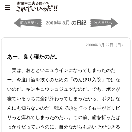
2000年 8月
の日記
前の日記へ
次の日記へ
2000年 8月 27日（日）
あー、良く寝たのだ。
実は、おとといニュウインになってしまったのだ
ー。今度は酒を抜くのための「のんびり入院」ではな
いのだ。キンキュウシュジュツなのだ。でも、ボクが
寝ているうちに全部終わってしまったから、ボクはな
んにも知らないのだ。転んで頭を打って右手がビリビ
リっと痺れてしまったのだ…。この前、歯を折ったば
っかりだっていうのに、自分ながらもあいそがつきる