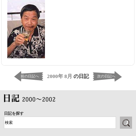
2000年 8月
の日記
前の日記へ
次の日記へ
日記を探す