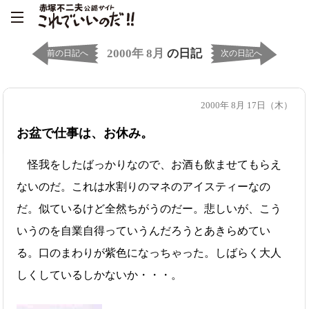
2000年 8月
の日記
前の日記へ
次の日記へ
2000年 8月 17日（木）
お盆で仕事は、お休み。
怪我をしたばっかりなので、お酒も飲ませてもらえ
ないのだ。これは水割りのマネのアイスティーなの
だ。似ているけど全然ちがうのだー。悲しいが、こう
いうのを自業自得っていうんだろうとあきらめてい
る。口のまわりが紫色になっちゃった。しばらく大人
しくしているしかないか・・・。