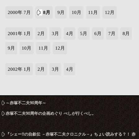
2000年 7月
8月
9月
10月
11月
12月
2001年 1月
2月
3月
4月
5月
6月
7月
8月
9月
10月
11月
12月
2002年 1月
2月
3月
4月
～赤塚不二夫90周年～
赤塚不二夫90周年の企画めぐり べしが行くべし。
『シェー!!の自叙伝 －赤塚不二夫クロニクル－』ちょい読みする？！ 赤