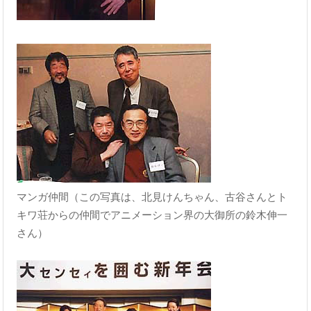
マンガ仲間（この写真は、北見けんちゃん、古谷さんとト
キワ荘からの仲間でアニメーション界の大御所の鈴木伸一
さん）