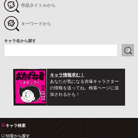
作品タイトルから
キーワードから
キャラ名から探す
キャラ情報求む！
あなたが気になる赤塚キャラクター
の情報を送ってね。検索ページに追
加されるかも！
キャラ検索
50音から探す