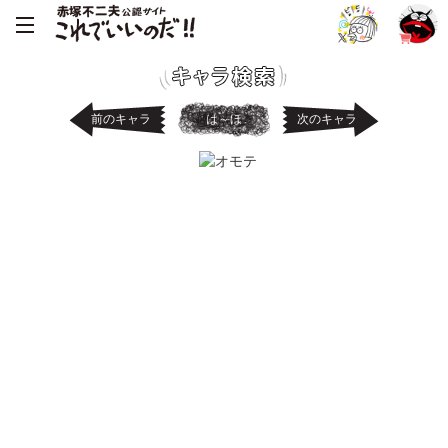
前のキャラ
は～ほ
次のキャラ