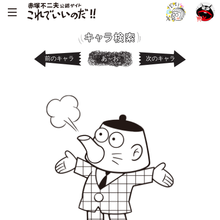
前のキャラ
あ～お
次のキャラ