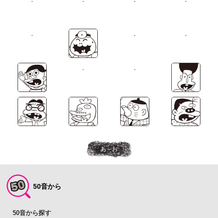
あ～お
50音から