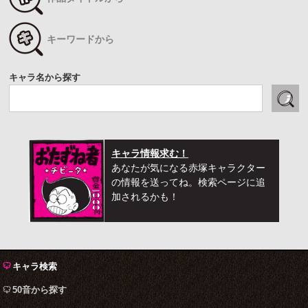
キーワードから
キャラ名から探す
キャラ情報求む！
あなたが気になる赤塚キャラクター
の情報を送ってね。検索ページに追
加されるかも！
キャラ検索
50音から探す