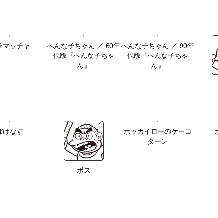
ラマッチャ
へんな子ちゃん ／ 60年
へんな子ちゃん ／ 90年
代版『へんな子ちゃ
代版『へんな子ちゃ
ん』
ん』
ぼけなす
ホッカイローのケーコ
ターン
ボス