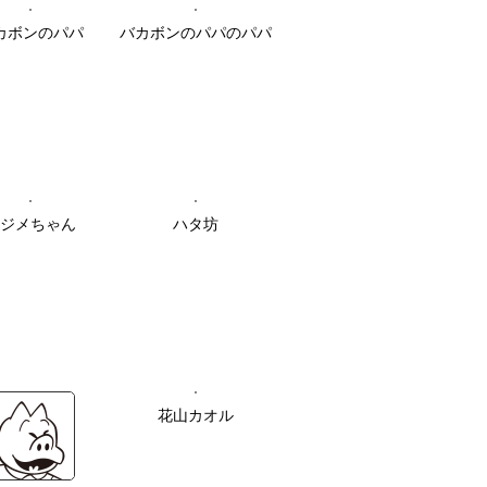
カボンのパパ
バカボンのパパのパパ
ジメちゃん
ハタ坊
花山カオル