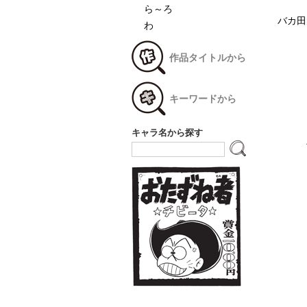
ら～ろ
バカ田
わ
作品タイトルから
キーワードから
キャラ名から探す