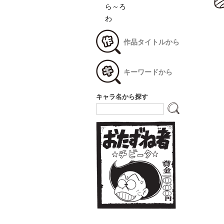
ら～ろ
わ
作品タイトルから
キーワードから
キャラ名から探す