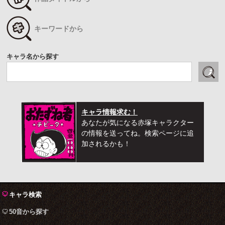
キーワードから
キャラ名から探す
キャラ情報求む！
あなたが気になる赤塚キャラクター
の情報を送ってね。検索ページに追
加されるかも！
キャラ検索
50音から探す