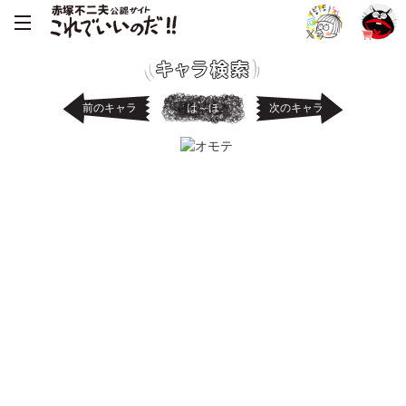
前のキャラ
は～ほ
次のキャラ