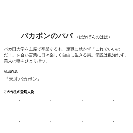
バカボンのパパ
（ばかぼんのぱぱ）
バカ田大学を主席で卒業するも、定職に就かず「これでいいの
だ！」を合い言葉に日々楽しく自由に生きる男。伝説は数知れず。
美人の妻をひとり持つ。
『天才バカボン』