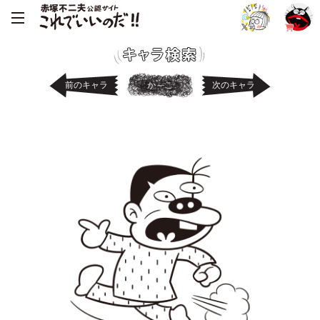
前のキャラ
か～こ
次のキャラ