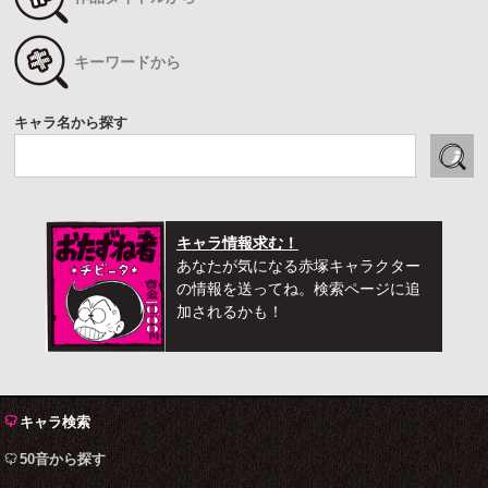
キーワードから
キャラ名から探す
キャラ情報求む！
あなたが気になる赤塚キャラクター
の情報を送ってね。検索ページに追
加されるかも！
キャラ検索
50音から探す