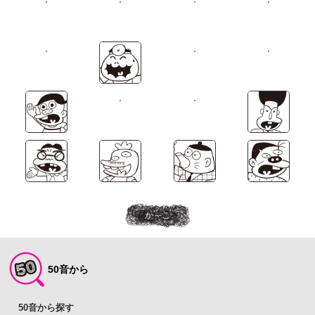
か～こ
50音から