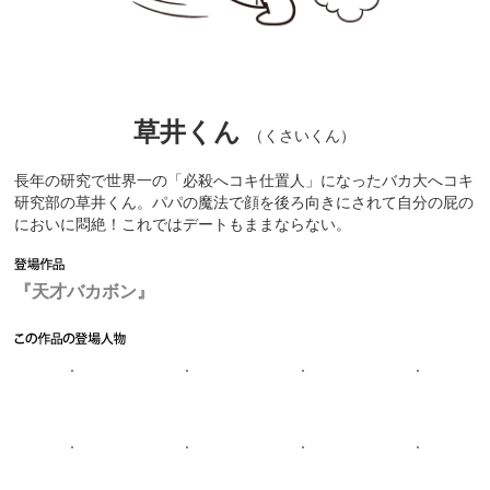
草井くん
（くさいくん）
長年の研究で世界一の「必殺へコキ仕置人」になったバカ大へコキ
研究部の草井くん。パパの魔法で顔を後ろ向きにされて自分の屁の
においに悶絶！これではデートもままならない。
『天才バカボン』