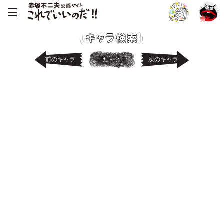
前のキャラ
た～と
次のキャラ