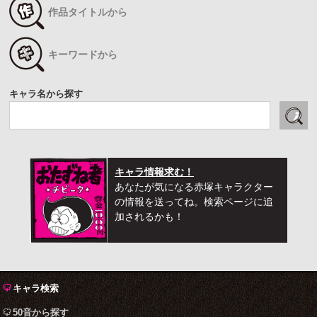
作品タイトルから
キーワードから
キャラ名から探す
キャラ情報求む！
あなたが気になる赤塚キャラクター
の情報を送ってね。検索ページに追
加されるかも！
キャラ検索
50音から探す