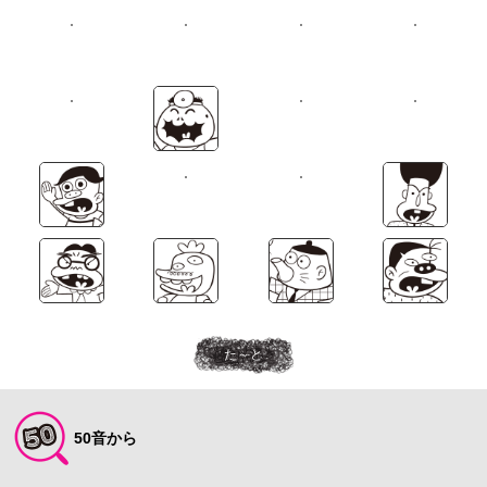
た～と
50音から