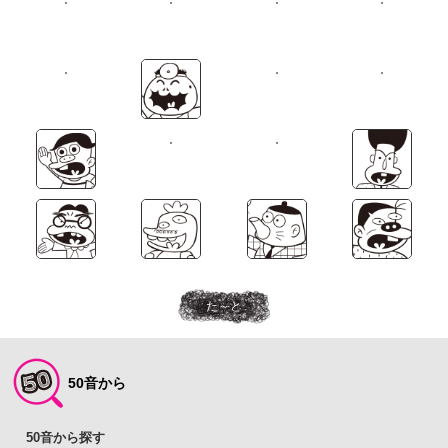
た～と
50音から