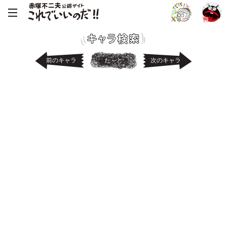
前のキャラ
た～と
次のキャラ