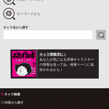
キーワードから
キャラ名から探す
キャラ情報求む！
あなたが気になる赤塚キャラクター
の情報を送ってね。検索ページに追
加されるかも！
キャラ検索
50音から探す