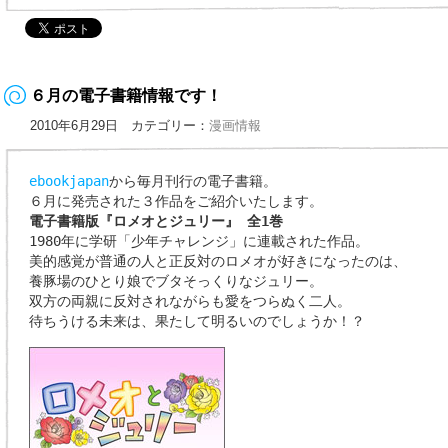
６月の電子書籍情報です！
2010年6月29日 カテゴリー：
漫画情報
ebookjapan
から毎月刊行の電子書籍。
６月に発売された３作品をご紹介いたします。
電子書籍版『ロメオとジュリー』 全1巻
1980年に学研「少年チャレンジ」に連載された作品。
美的感覚が普通の人と正反対のロメオが好きになったのは、
養豚場のひとり娘でブタそっくりなジュリー。
双方の両親に反対されながらも愛をつらぬく二人。
待ちうける未来は、果たして明るいのでしょうか！？