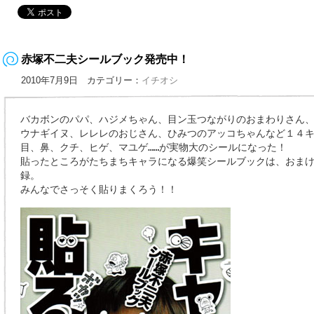
赤塚不二夫シールブック発売中！
2010年7月9日 カテゴリー：
イチオシ
バカボンのパパ、ハジメちゃん、目ン玉つながりのおまわりさん
ウナギイヌ、レレレのおじさん、ひみつのアッコちゃんなど１４
目、鼻、クチ、ヒゲ、マユゲ……が実物大のシールになった！
貼ったところがたちまちキャラになる爆笑シールブックは、おま
録。
みんなでさっそく貼りまくろう！！