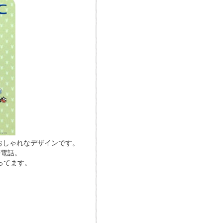
おしゃれなデザインです。
帯電話。
ってます。