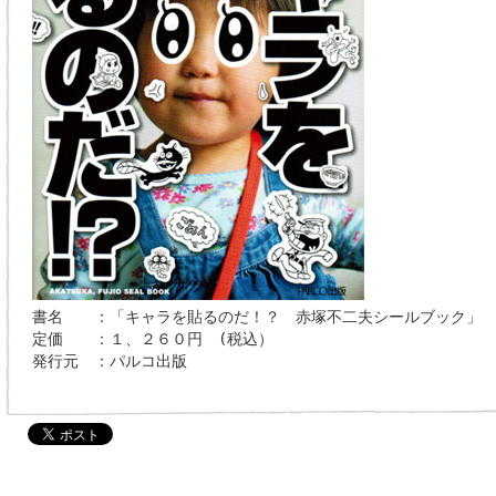
書名 ：「キャラを貼るのだ！？ 赤塚不二夫シールブック」
定価 ：１、２６０円 (税込）
発行元 ：パルコ出版