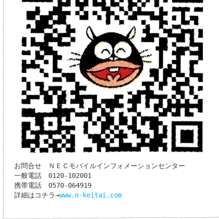
お問合せ ＮＥＣモバイルインフォメーションセンター
一般電話 0120-102001
携帯電話 0570-064919
詳細はコチラ→
www.n-keitai.com