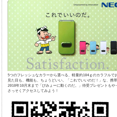
5つのフレッシュなカラーから選べる、軽量約104ｇのカラフルで
見た目も、機能も、ちょうどいい。「これでいいのだ！」な、携
2010年10月末まで「びみょーに動くのだ。」待受プレゼントもや
さっそくアクセスしてみよう！