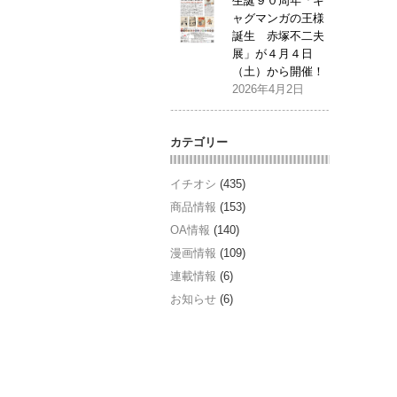
生誕９０周年「ギ
ャグマンガの王様
誕生 赤塚不二夫
展」が４月４日
（土）から開催！
2026年4月2日
カテゴリー
イチオシ
(435)
商品情報
(153)
OA情報
(140)
漫画情報
(109)
連載情報
(6)
お知らせ
(6)