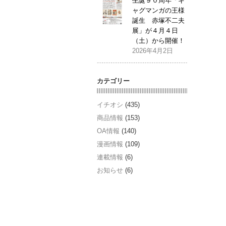
生誕９０周年「ギ
ャグマンガの王様
誕生 赤塚不二夫
展」が４月４日
（土）から開催！
2026年4月2日
カテゴリー
イチオシ
(435)
商品情報
(153)
OA情報
(140)
漫画情報
(109)
連載情報
(6)
お知らせ
(6)