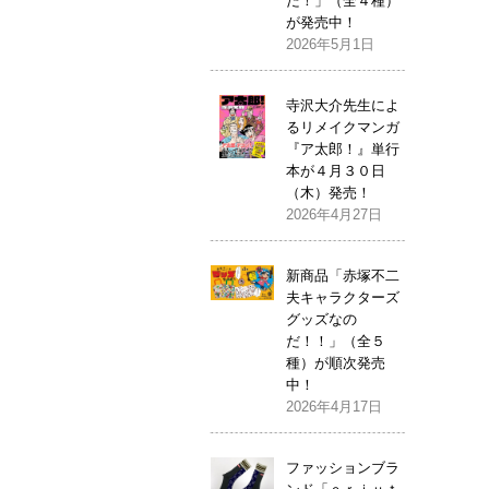
だ！」（全４種）
が発売中！
2026年5月1日
寺沢大介先生によ
るリメイクマンガ
『ア太郎！』単行
本が４月３０日
（木）発売！
2026年4月27日
新商品「赤塚不二
夫キャラクターズ
グッズなの
だ！！」（全５
種）が順次発売
中！
2026年4月17日
ファッションブラ