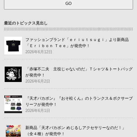
最近のトピックス見出し
ファッションブランド「ｅｒｉｕｔｓｕｇｉ」より新商品
「Ｅｒｉｂｏｎ Ｔｅｅ」が発売中！
2026年6月12日
「赤塚不二夫 主役じゃないのだ」Ｔシャツ＆トートバッグ
が発売中！
2026年6月2日
『天才バカボン』『おそ松くん』のトランクス＆ボクサーブ
リーフが発売中！
2026年6月1日
新商品「天才バカボン めじるしアクセサリーなのだ！」
（全４種）が発売中！