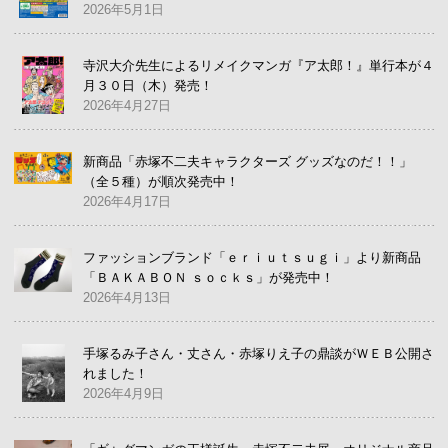
2026年5月1日
寺沢大介先生によるリメイクマンガ『ア太郎！』単行本が４
月３０日（木）発売！
2026年4月27日
新商品「赤塚不二夫キャラクターズ グッズなのだ！！」
（全５種）が順次発売中！
2026年4月17日
ファッションブランド「ｅｒｉｕｔｓｕｇｉ」より新商品
「ＢＡＫＡＢＯＮ ｓｏｃｋｓ」が発売中！
2026年4月13日
手塚るみ子さん・丈さん・赤塚りえ子の鼎談がＷＥＢ公開さ
れました！
2026年4月9日