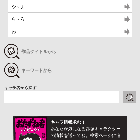
や～よ
ら～ろ
わ
作品タイトルから
キーワードから
キャラ名から探す
キャラ情報求む！
あなたが気になる赤塚キャラクター
の情報を送ってね。検索ページに追