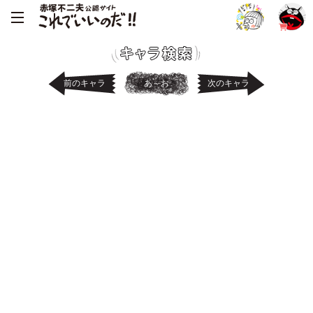
前のキャラ
あ～お
次のキャラ