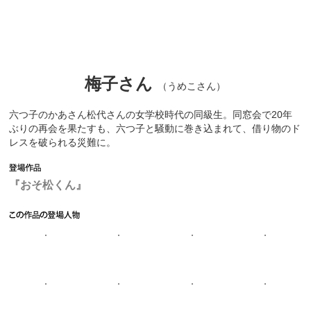
梅子さん
（うめこさん）
六つ子のかあさん松代さんの女学校時代の同級生。同窓会で20年
ぶりの再会を果たすも、六つ子と騒動に巻き込まれて、借り物のド
レスを破られる災難に。
『おそ松くん』