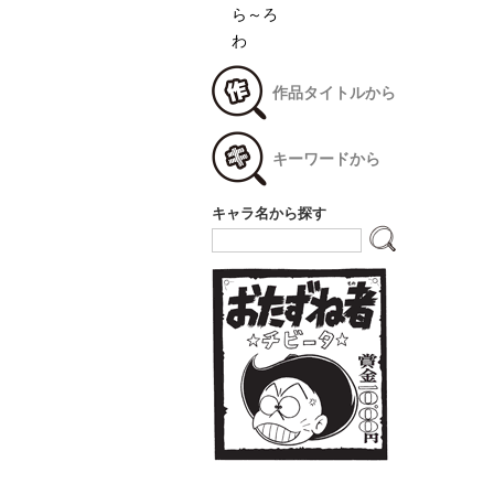
ら～ろ
わ
作品タイトルから
キーワードから
キャラ名から探す