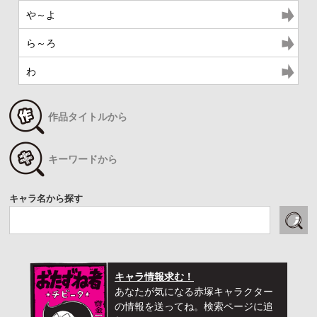
や～よ
ら～ろ
わ
作品タイトルから
キーワードから
キャラ名から探す
キャラ情報求む！
あなたが気になる赤塚キャラクター
の情報を送ってね。検索ページに追