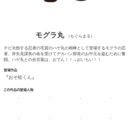
モグラ丸
（もぐらまる）
チビ太扮する忍者の毛賀のハゲ丸の相棒として登場するモグラの忍
者。井矢見課長の命を受けてデカパン部長のお中元を盗むために奮
闘。ハゲ丸との合言葉は、おでん！！→おいちい！！
『おそ松くん』