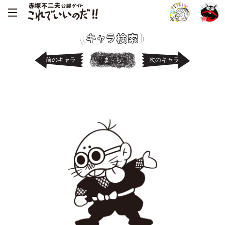
前のキャラ
ま～も
次のキャラ