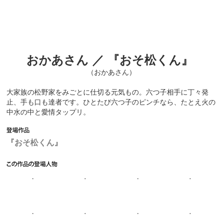
おかあさん ／ 『おそ松くん』
（おかあさん）
大家族の松野家をみごとに仕切る元気もの。六つ子相手に丁々発
止、手も口も達者です。ひとたび六つ子のピンチなら、たとえ火の
中水の中と愛情タップリ。
『おそ松くん』