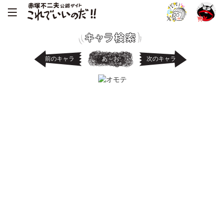
前のキャラ
あ～お
次のキャラ