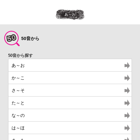
あ～お
50音から
あ～お
か～こ
さ～そ
た～と
な～の
は～ほ