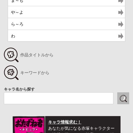
ま～も
や～よ
ら～ろ
わ
作品タイトルから
キーワードから
キャラ名から探す
キャラ情報求む！
あなたが気になる赤塚キャラクター