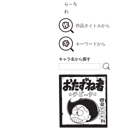
ら～ろ
わ
作品タイトルから
キーワードから
キャラ名から探す