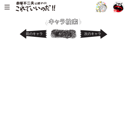
前のキャラ
か～こ
次のキャラ