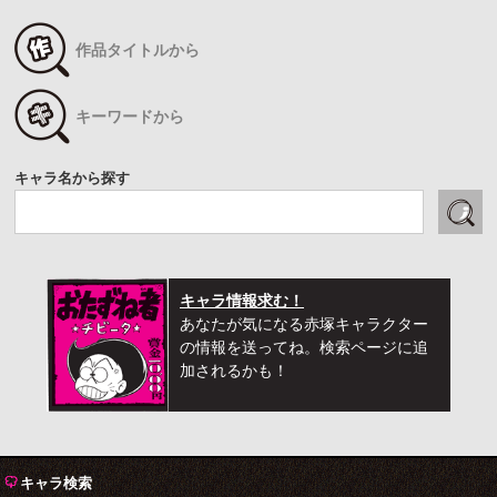
作品タイトルから
キーワードから
キャラ名から探す
キャラ情報求む！
あなたが気になる赤塚キャラクター
の情報を送ってね。検索ページに追
加されるかも！
キャラ検索