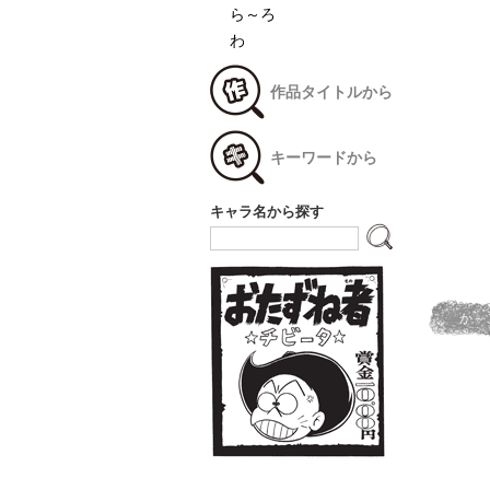
ら～ろ
わ
作品タイトルから
キーワードから
キャラ名から探す
か～