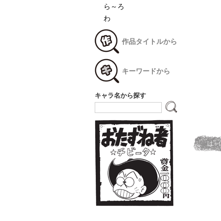
ら～ろ
わ
作品タイトルから
キーワードから
キャラ名から探す
は～