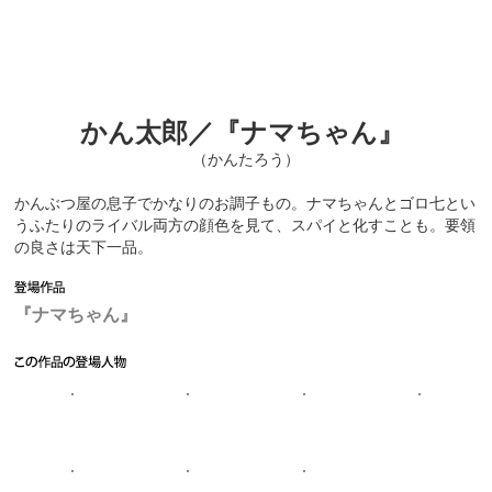
かん太郎／『ナマちゃん』
（かんたろう）
かんぶつ屋の息子でかなりのお調子もの。ナマちゃんとゴロ七とい
うふたりのライバル両方の顔色を見て、スパイと化すことも。要領
の良さは天下一品。
『ナマちゃん』