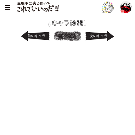
前のキャラ
か～こ
次のキャラ