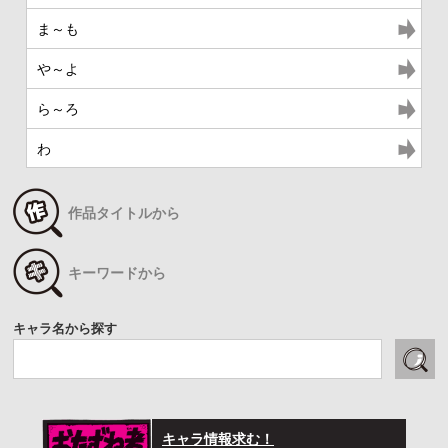
ま～も
や～よ
ら～ろ
わ
作品タイトルから
キーワードから
キャラ名から探す
キャラ情報求む！