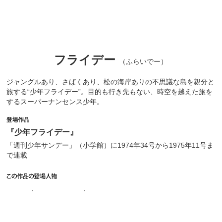
フライデー
（ふらいでー）
ジャングルあり、さばくあり、松の海岸ありの不思議な島を親分と
旅する“少年フライデー”。目的も行き先もない、時空を越えた旅を
するスーパーナンセンス少年。
『少年フライデー』
「週刊少年サンデー」（小学館）に1974年34号から1975年11号ま
で連載