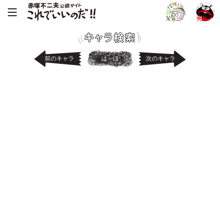
前のキャラ
は～ほ
次のキャラ