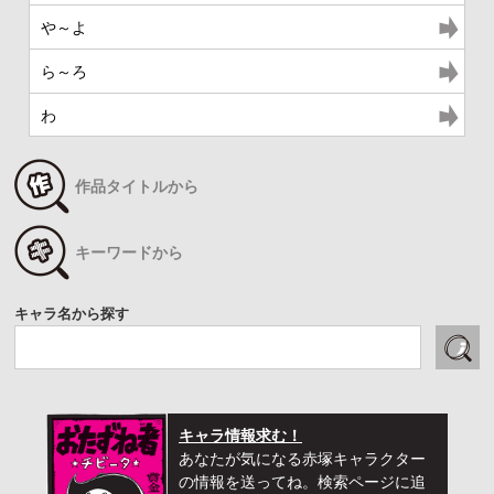
や～よ
ら～ろ
わ
作品タイトルから
キーワードから
キャラ名から探す
キャラ情報求む！
あなたが気になる赤塚キャラクター
の情報を送ってね。検索ページに追