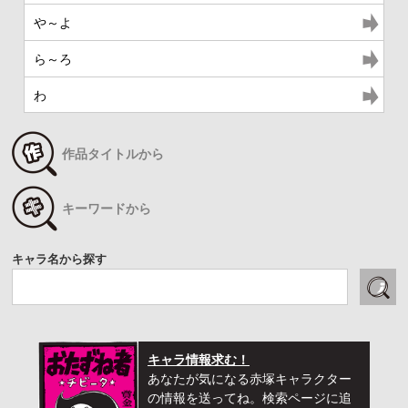
や～よ
ら～ろ
わ
作品タイトルから
キーワードから
キャラ名から探す
キャラ情報求む！
あなたが気になる赤塚キャラクター
の情報を送ってね。検索ページに追