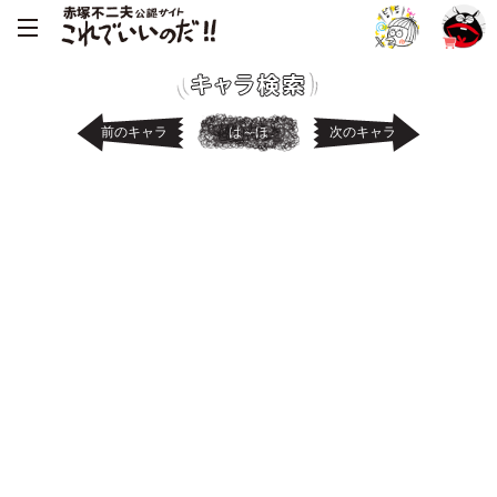
前のキャラ
は～ほ
次のキャラ