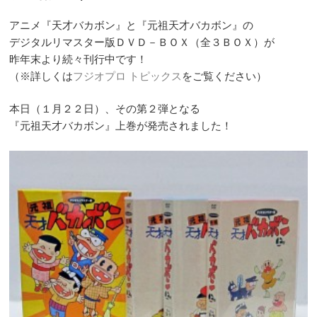
アニメ『天才バカボン』と『元祖天才バカボン』の
デジタルリマスター版ＤＶＤ－ＢＯＸ（全３ＢＯＸ）が
昨年末より続々刊行中です！
（※詳しくは
フジオプロ トピックス
をご覧ください）
本日（１月２２日）、その第２弾となる
『元祖天才バカボン』上巻が発売されました！