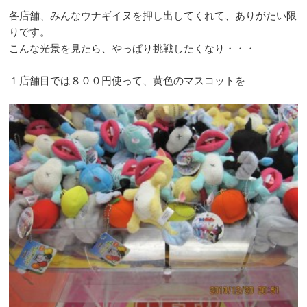
各店舗、みんなウナギイヌを押し出してくれて、ありがたい限
りです。
こんな光景を見たら、やっぱり挑戦したくなり・・・
１店舗目では８００円使って、黄色のマスコットを