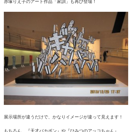
赤塚りえ子のアート作品「家訓」も再び登場！
展示場所が違うだけで、かなりイメージが違って見えます！
もちろん、『天才バカボン』や『ひみつのアッコちゃん』