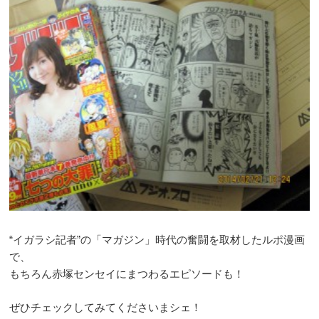
“イガラシ記者”の「マガジン」時代の奮闘を取材したルポ漫画
で、
もちろん赤塚センセイにまつわるエピソードも！
ぜひチェックしてみてくださいまシェ！