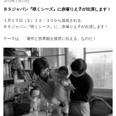
2014年1月23日
ＢＳジャパン『咲くシーズ』に赤塚りえ子が出演します！
１月２５日（土）１２：３０から放送される
ＢＳジャパン『咲くシーズ』に、赤塚りえ子が出演します！
テーマは、「著作と世界観を後世に伝える」なのだ！