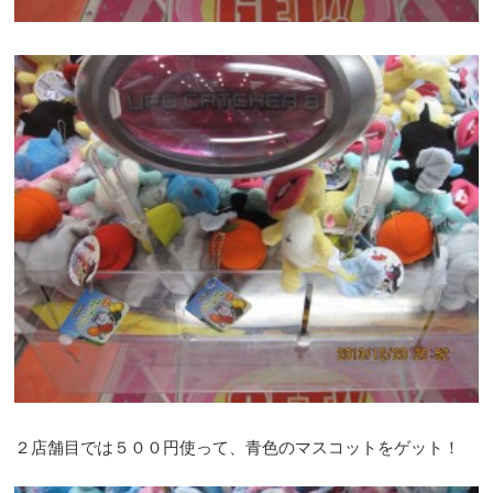
２店舗目では５００円使って、青色のマスコットをゲット！