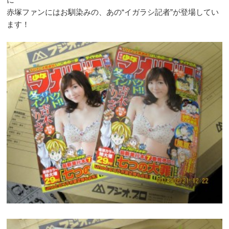
赤塚ファンにはお馴染みの、あの“イガラシ記者”が登場してい
ます！