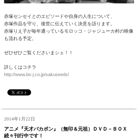
赤塚センセイとのエピソードや自身の人生について、
赤塚作品を守り、後世に伝えていく決意を語ります。
赤塚りえ子が毎年通っているモロッコ・ジャジューカ村の映像
も流れる予定。
ぜひぜひご覧くださいまシェ！！
詳しくはコチラ
http://www.bs-j.co.jp/sakuseeds/
2014年1月22日
アニメ『天才バカボン』（無印＆元祖）ＤＶＤ－ＢＯＸ
続々刊行中です！