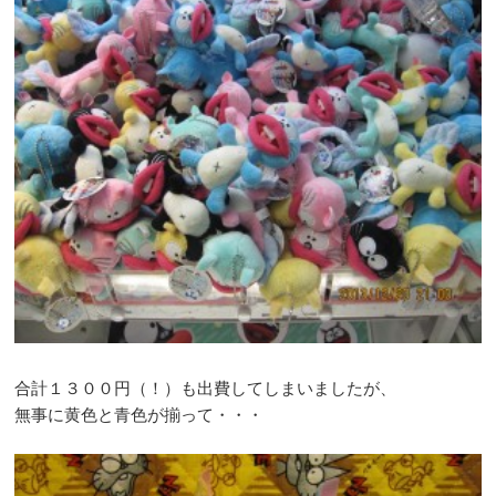
合計１３００円（！）も出費してしまいましたが、
無事に黄色と青色が揃って・・・