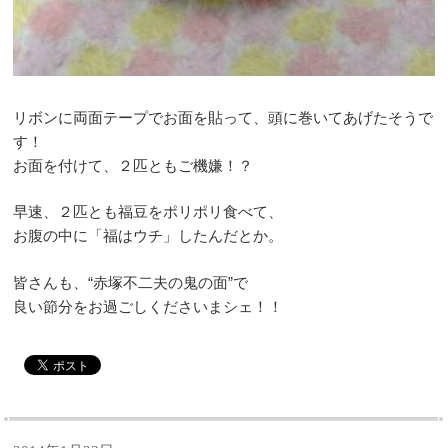
リボンに両面テープでお面を貼って、頭に巻いてあげたそうで
す！
お面を付けて、２匹ともご機嫌！？
早速、２匹とも福豆をポリポリ食べて、
お腹の中に「福はウチ」したんだとか。
皆さんも、“赤塚不二夫の鬼の面”で
良い節分をお過ごしくださいまシェ！！