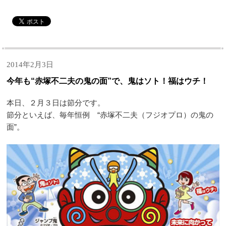
2014年2月3日
今年も“赤塚不二夫の鬼の面”で、鬼はソト！福はウチ！
本日、２月３日は節分です。
節分といえば、毎年恒例 “赤塚不二夫（フジオプロ）の鬼の
面”。