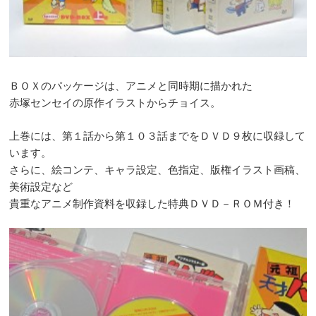
ＢＯＸのパッケージは、アニメと同時期に描かれた
赤塚センセイの原作イラストからチョイス。
上巻には、第１話から第１０３話までをＤＶＤ９枚に収録して
います。
さらに、絵コンテ、キャラ設定、色指定、版権イラスト画稿、
美術設定など
貴重なアニメ制作資料を収録した特典ＤＶＤ－ＲＯＭ付き！