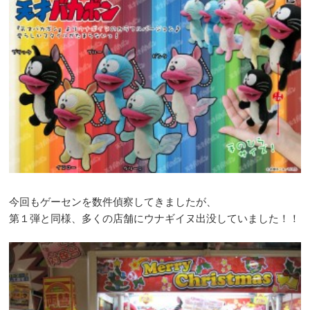
今回もゲーセンを数件偵察してきましたが、
第１弾と同様、多くの店舗にウナギイヌ出没していました！！