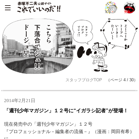
スタッフブログTOP
（ページ 4 / 30）
2014年2月21日
「週刊少年マガジン」１２号に“イガラシ記者”が登場！
現在発売中の「週刊少年マガジン」１２号
『プロフェッショナル－編集者の流儀－』（漫画：岡田有希）
に