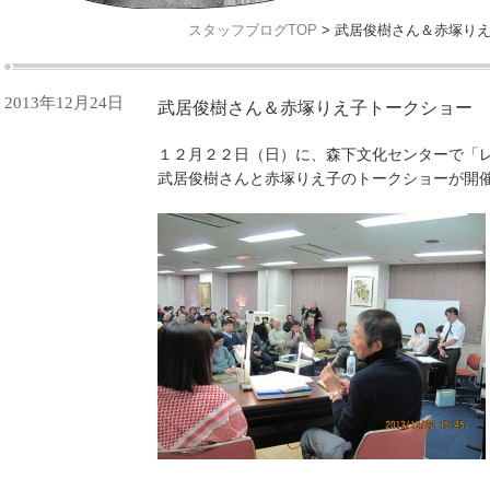
スタッフブログTOP
> 武居俊樹さん＆赤塚り
2013年12月24日
武居俊樹さん＆赤塚りえ子トークショー 
１２月２２日（日）に、森下文化センターで「
武居俊樹さんと赤塚りえ子のトークショーが開