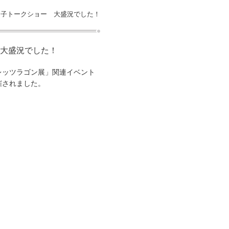
え子トークショー 大盛況でした！
大盛況でした！
レッツラゴン展」関連イベント
催されました。