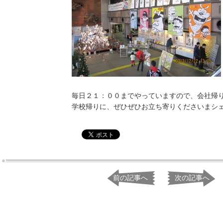
毎日２１：００までやっていますので、会社帰
学校帰りに、ぜひぜひお立ち寄りくださいまシ
前の記事へ
次の記事へ