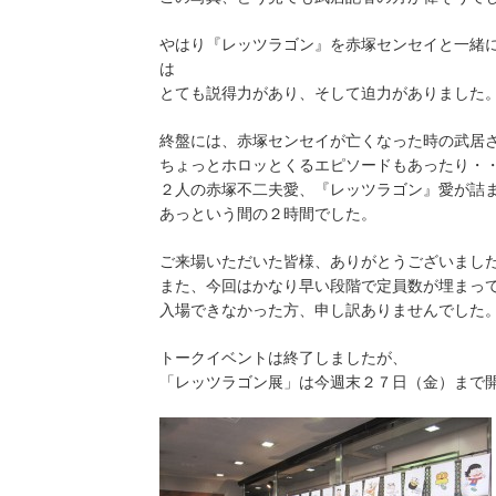
やはり『レッツラゴン』を赤塚センセイと一緒
は
とても説得力があり、そして迫力がありました
終盤には、赤塚センセイが亡くなった時の武居
ちょっとホロッとくるエピソードもあったり・
２人の赤塚不二夫愛、『レッツラゴン』愛が詰
あっという間の２時間でした。
ご来場いただいた皆様、ありがとうございまし
また、今回はかなり早い段階で定員数が埋まっ
入場できなかった方、申し訳ありませんでした
トークイベントは終了しましたが、
「レッツラゴン展」は今週末２７日（金）まで