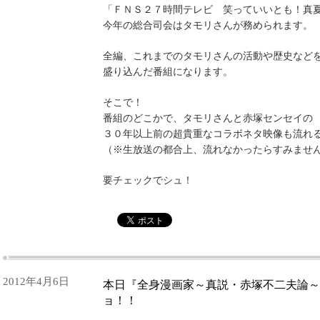
「ＦＮＳ２７時間テレビ 笑っていいとも！真
今年の総合司会はタモリさんが務められます。
全編、これまでのタモリさんの活動や歴史など
盛り込んだ番組になります。
そこで！
番組のどこかで、タモリさんと赤塚センセイの
３０年以上前の超貴重なコラボネタ映像も流れ
（※生放送の都合上、流れなかったらすみませ
要チェックでシュ！
2012年4月6日
本日『全身漫画家～真説・赤塚不二夫論～
ョ！！