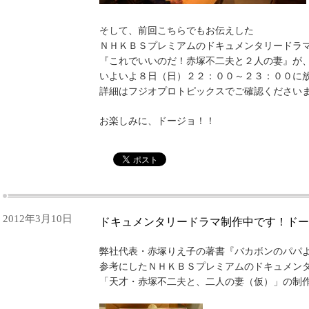
そして、前回こちらでもお伝えした
ＮＨＫＢＳプレミアムのドキュメンタリードラ
『これでいいのだ！赤塚不二夫と２人の妻』が
いよいよ８日（日）２２：００～２３：００に
詳細はフジオプロトピックスでご確認ください
お楽しみに、ドージョ！！
2012年3月10日
ドキュメンタリードラマ制作中です！ドー
弊社代表・赤塚りえ子の著書『バカボンのパパ
参考にしたＮＨＫＢＳプレミアムのドキュメン
「天才・赤塚不二夫と、二人の妻（仮）」の制