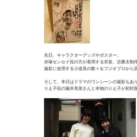
先日、キャラクターグッズやポスター、
赤塚センセイ役の方が着用する衣装、吉勝太制
撮影に使用する小道具の数々をフジオプロから
そして、本日はドラマのワンシーンの撮影もあ
りえ子役の藤井美菜さんと本物のりえ子が初対