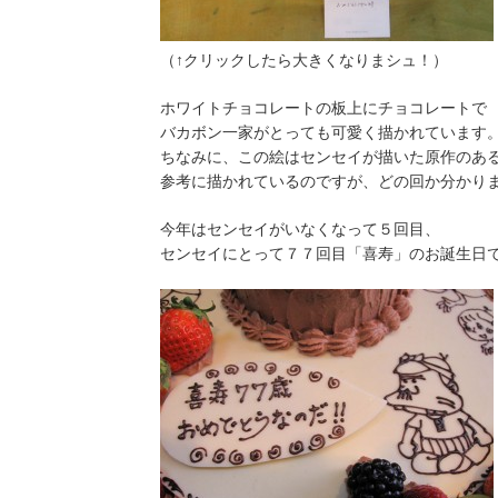
（↑クリックしたら大きくなりまシュ！）
ホワイトチョコレートの板上にチョコレートで
バカボン一家がとっても可愛く描かれています
ちなみに、この絵はセンセイが描いた原作のあ
参考に描かれているのですが、どの回か分かり
今年はセンセイがいなくなって５回目、
センセイにとって７７回目「喜寿」のお誕生日