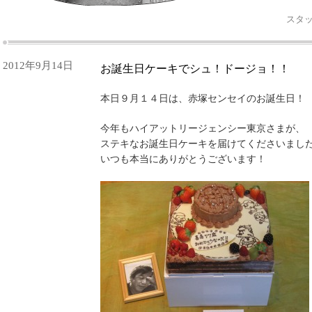
スタッ
2012年9月14日
お誕生日ケーキでシュ！ドージョ！！
本日９月１４日は、赤塚センセイのお誕生日！
今年もハイアットリージェンシー東京さまが、
ステキなお誕生日ケーキを届けてくださいまし
いつも本当にありがとうございます！