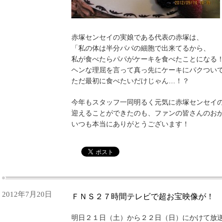
赤塚センセイの実娘である代表の赤塚は、
「私の体は半分パパの細胞で出来てるから、
私が食べたらパパがケーキを食べたことになる
ヘンな理屈を言って真っ先にケーキにパクつい
ただ最初に食べたいだけじゃん…！？
今年もスタッフ一同明るく元気に赤塚センセイ
迎えることができたのも、ファンの皆さんのお
いつも本当にありがとうございます！
2012年7月20日
ＦＮＳ２７時間テレビで超お宝映像が！
明日２１日（土）から２２日（日）にかけて放