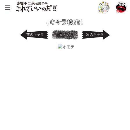
前のキャラ
か～こ
次のキャラ