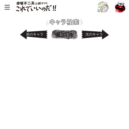
前のキャラ
た～と
次のキャラ