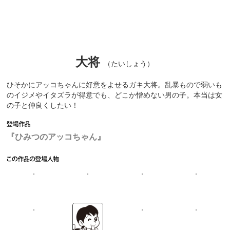
大将
（たいしょう）
ひそかにアッコちゃんに好意をよせるガキ大将。乱暴もので弱いも
のイジメやイタズラが得意でも、どこか憎めない男の子。本当は女
の子と仲良くしたい！
『ひみつのアッコちゃん』