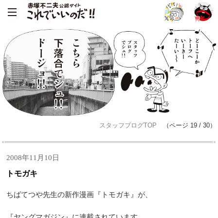
スタッフブログTOP
（ページ 19 / 30）
2008年11月10日
トモガキ
ちばてつや先生の新作漫画『トモガキ』が、
『ヤングマガジン』に連載されています。