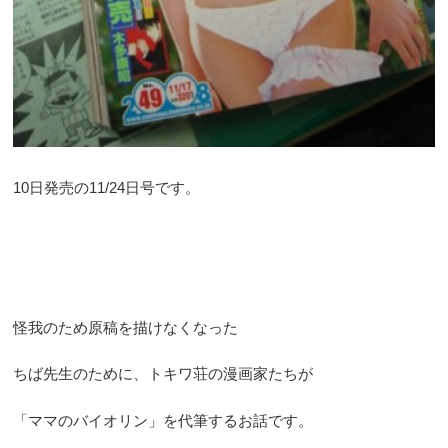
10日発売の11/24日号です。
怪我のため原稿を描けなくなった
ちば先生のために、トキワ荘の漫画家たちが
「ママのバイオリン」を代筆するお話です。