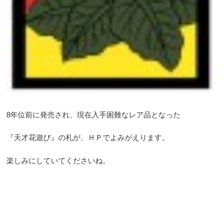
8年位前に発売され、現在入手困難なレア品となった
『天才花遊び』の札が、ＨＰでよみがえります。
楽しみにしていてくださいね。