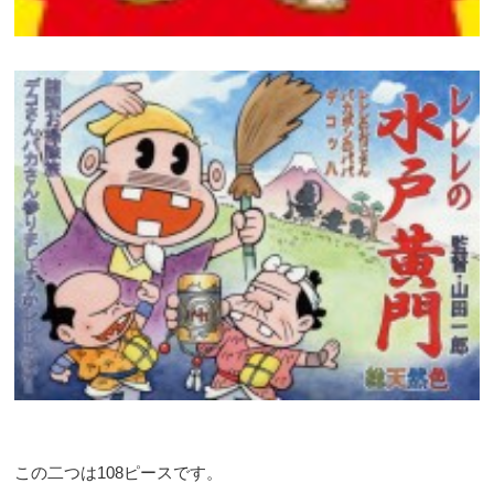
この二つは108ピースです。