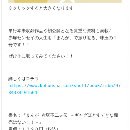
※クリックすると大きくなります
単行本未収録作品や初公開となる貴重な資料も満載♪
赤塚センセイの人生を「まんが」で振り返る、珠玉の１
冊です！！
ぜひ手に取ってみてください！！
詳しくはコチラ
https://www.kobunsha.com/shelf/book/isbn/97
84334101664
書名：『まんが 赤塚不二夫伝 －ギャグほどすてきな商
売はない！！－』
定価：１３２０円（税込）