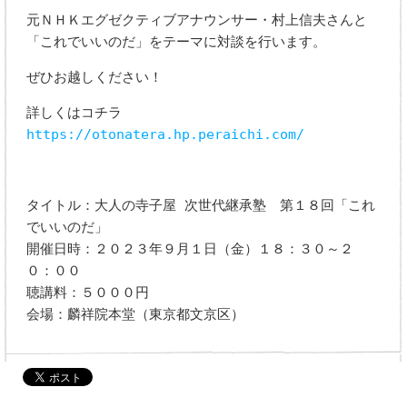
元ＮＨＫエグゼクティブアナウンサー・村上信夫さんと
「これでいいのだ」をテーマに対談を行います。
ぜひお越しください！
詳しくはコチラ
https://otonatera.hp.peraichi.com/
タイトル：大人の寺子屋 次世代継承塾 第１８回「これ
でいいのだ」
開催日時：２０２３年９月１日（金）１８：３０～２
０：００
聴講料：５０００円
会場：麟祥院本堂（東京都文京区）