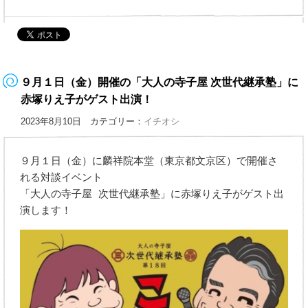
９月１日（金）開催の「大人の寺子屋 次世代継承塾」に
赤塚りえ子がゲスト出演！
2023年8月10日 カテゴリー：
イチオシ
９月１日（金）に麟祥院本堂（東京都文京区）で開催さ
れる対談イベント
「大人の寺子屋 次世代継承塾」に赤塚りえ子がゲスト出
演します！