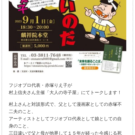
フジオプロ代表・赤塚りえ子が
村上信夫さん主催「大人の寺子屋」にてトークします！
村上さんと対談形式で、父として漫画家としての赤塚不
二夫のこと、
アーティストとしてフジオプロ代表として娘としての自
身のこと、
三日違いで父と母が他界して１５年が経った今感じる死