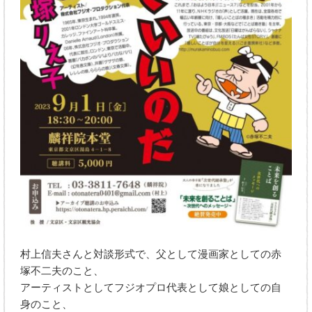
村上信夫さんと対談形式で、父として漫画家としての赤
塚不二夫のこと、
アーティストとしてフジオプロ代表として娘としての自
身のこと、