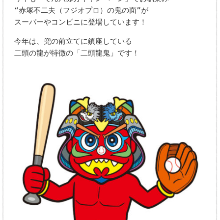
“赤塚不二夫（フジオプロ）の鬼の面”が
スーパーやコンビニに登場しています！
今年は、兜の前立てに鎮座している
二頭の龍が特徴の「二頭龍鬼」です！