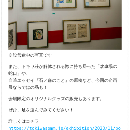
※設営途中の写真です
また、トキワ荘が解体される際に持ち帰った「炊事場の
蛇口」や、
自筆エッセイ『石ノ森のこと』の原稿など、今回の企画
展ならではの品も！
会場限定のオリジナルグッズの販売もあります。
ぜひ、足を運んでみてください！
詳しくはコチラ
https://tokiwasomm.jp/exhibition/2023/11/po