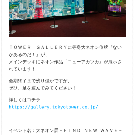
ＴＯＷＥＲ ＧＡＬＬＥＲＹに等身大ネオン位牌『ない
があるのだ！』が、
メインデッキにネオン作品『ニューアカツカ』が展示さ
れています！
会期終了まで残り僅かですが、
ぜひ、足を運んでみてください！
詳しくはコチラ
https://gallery.tokyotower.co.jp/
イベント名：大ネオン展－ＦＩＮＤ ＮＥＷ ＷＡＶＥ－