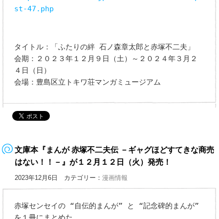
st-47.php
タイトル：「ふたりの絆 石ノ森章太郎と赤塚不二夫」
会期：２０２３年１２月９日（土）～２０２４年３月２
４日（日）
会場：豊島区立トキワ荘マンガミュージアム
文庫本『まんが 赤塚不二夫伝 －ギャグほどすてきな商売
はない！！－』が１２月１２日（火）発売！
2023年12月6日 カテゴリー：
漫画情報
赤塚センセイの “自伝的まんが” と “記念碑的まんが”
を１冊にまとめた