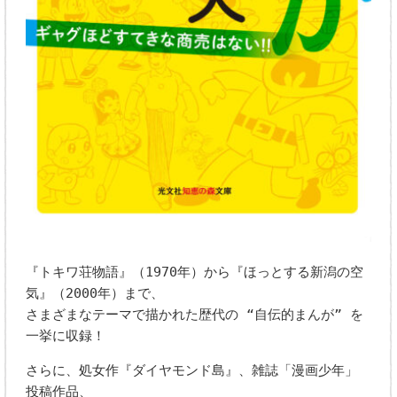
『トキワ荘物語』（1970年）から『ほっとする新潟の空
気』（2000年）まで、
さまざまなテーマで描かれた歴代の “自伝的まんが” を
一挙に収録！
さらに、処女作『ダイヤモンド島』、雑誌「漫画少年」
投稿作品、