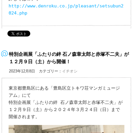
http://www.denroku.co.jp/pleasant/setsubun2
024.php
特別企画展「ふたりの絆 石ノ森章太郎と赤塚不二夫」が
１２月９日（土）から開催！
2023年12月8日 カテゴリー：
イチオシ
東京都豊島区にある「豊島区立トキワ荘マンガミュージ
アム」にて
特別企画展「ふたりの絆 石ノ森章太郎と赤塚不二夫」が
１２月９日（土）から２０２４年３月２４日（日）まで
開催されます。