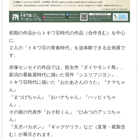
初期の作品からトキワ荘時代の作品（合作含む）を中心
に、
２人の「トキワ荘の青春時代」を追体験できる企画展で
す。
赤塚センセイの作品では、処女作『ダイヤモンド島』、
新潟の看板屋時代に描いた習作『シエリフジヨン』、
トキワ荘時代に描いた『おかあさんのうた』『ナマちゃ
ん』
『まつげちゃん』『おハナちゃん』『ハッピィちゃ
ん』、
その後の代表作『おそ松くん』『ひみつのアッコちゃ
ん』
『天才バカボン』『ギャグゲリラ』など（直筆・複製含
む）が展示されます。