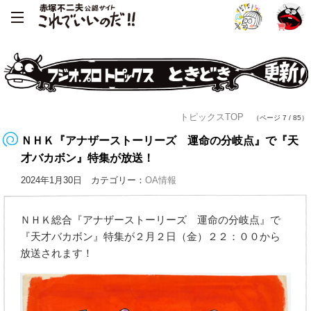
トピックスTOP
（ページ 7 / 85）
ＮＨＫ『アナザーストーリーズ 運命の分岐点』で『天
才バカボン』特集が放送！
2024年1月30日 カテゴリー：
OA情報
ＮＨＫ総合『アナザーストーリーズ 運命の分岐点』で
『天才バカボン』特集が２月２日（金）２２：００から
放送されます！