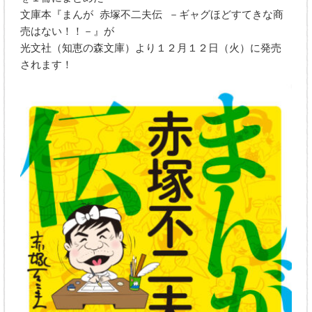
文庫本『まんが 赤塚不二夫伝 －ギャグほどすてきな商
売はない！！－』が
光文社（知恵の森文庫）より１２月１２日（火）に発売
されます！