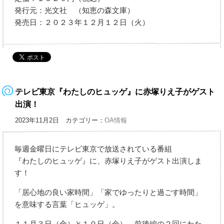
発行元：光文社 （知恵の森文庫）
発売日：２０２３年１２月１２日（火）
テレビ東京『わたしのヒュッゲ』に赤塚りえ子がゲスト
出演！
2023年11月2日 カテゴリー：
OA情報
毎週金曜日にテレビ東京で放送されている番組
『わたしのヒュッゲ』に、赤塚りえ子がゲスト出演しま
す！
「居心地の良い家時間」「家でゆったりと過ごす時間」
を意味する言葉「ヒュッゲ」。
１１月３日（金）と１０日（金）、前後編の２回にわた