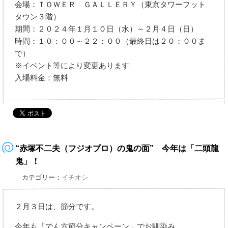
会場：ＴＯＷＥＲ ＧＡＬＬＥＲＹ（東京タワーフット
タウン３階）
期間：２０２４年１月１０日（水）～２月４日（日）
時間：１０：００～２２：００（最終日は２０：００ま
で）
※イベント等により変更あります
入場料金：無料
“赤塚不二夫（フジオプロ）の鬼の面” 今年は「二頭龍
鬼」！
カテゴリー：
イチオシ
２月３日は、節分です。
今年も「でん六節分キャンペーン」でお馴染み