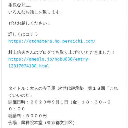
生観など……
いろんなお話しを致します。
ぜひお越しください！
詳しくはコチラ
https://otonatera.hp.peraichi.com/
村上信夫さんのブログでも取り上げていただきました！
https://ameblo.jp/nobu630/entry-
12817074188.html
タイトル：大人の寺子屋 次世代継承塾 第１８回「これ
でいいのだ」
開催日時：２０２３年９月１日（金）１８：３０～２
０：００
聴講料：５０００円
会場：麟祥院本堂（東京都文京区）