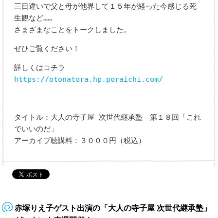
三日違いで父と母が他界して１５年が経った今感じる死
生観など……
さまざまなことをトークしました。
ぜひご覧ください！
詳しくはコチラ
https://otonatera.hp.peraichi.com/
タイトル：大人の寺子屋 次世代継承塾 第１８回「これ
でいいのだ」
アーカイブ聴講料：３０００円（税込）
赤塚りえ子ゲスト出演の「大人の寺子屋 次世代継承塾」