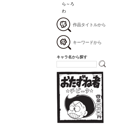
ら～ろ
わ
作品タイトルから
キーワードから
キャラ名から探す