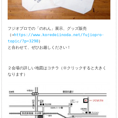
フジオプロでの「のれん」展示、グッズ販売
（→
https://www.koredeiinoda.net/fujiopro-
topic/?p=3298
）
と合わせて、ぜひお越しください！
２会場の詳しい地図はコチラ（※クリックすると大きく
なります）