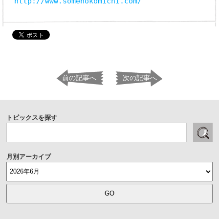
http://www.somenokomichi.com/
前の記事へ
次の記事へ
トピックスを探す
月別アーカイブ