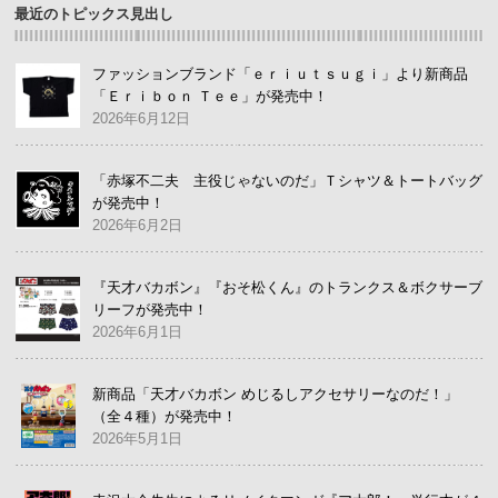
最近のトピックス見出し
ファッションブランド「ｅｒｉｕｔｓｕｇｉ」より新商品
「Ｅｒｉｂｏｎ Ｔｅｅ」が発売中！
2026年6月12日
「赤塚不二夫 主役じゃないのだ」Ｔシャツ＆トートバッグ
が発売中！
2026年6月2日
『天才バカボン』『おそ松くん』のトランクス＆ボクサーブ
リーフが発売中！
2026年6月1日
新商品「天才バカボン めじるしアクセサリーなのだ！」
（全４種）が発売中！
2026年5月1日